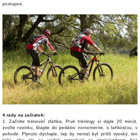
postupne.
4 rady na začiatok:
1. Začnite trénovať zľahka. Prvé tréningy si dajte 20 minút,
zvoľte rovinku, šliapte do pedálov rovnomerne, s ľahkosťou, v
pohode. Plynulo dýchajte, tep by nemal byť príliš vysoký, len