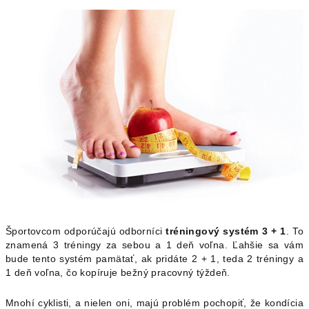
Športovcom odporúčajú odborníci
tréningový systém 3 + 1
. To
znamená 3 tréningy za sebou a 1 deň voľna. Ľahšie sa vám
bude tento systém pamätať, ak pridáte 2 + 1, teda 2 tréningy a
1 deň voľna, čo kopíruje bežný pracovný týždeň.
Mnohí cyklisti, a nielen oni, majú problém pochopiť, že kondícia