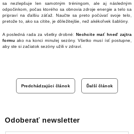
sa nezlepšuje len samotným tréningom, ale aj následným
odpočinkom, počas ktorého sa obnovia zdroje energie a telo sa
pripraví na ďalšiu záťaž. Naučte sa preto počúvať svoje telo,
pretože to, ako sa cítite, je dôležitejšie, než akékoľvek šablóny.
A posledná rada za všetky drobné:
Nechcite mať hneď zajtra
formu
ako na konci minulej sezóny. Všetko musí ísť postupne,
aby ste si začiatok sezóny užili v zdraví.
Predchádzajúci článok
Ďalší článok
Odoberať newsletter