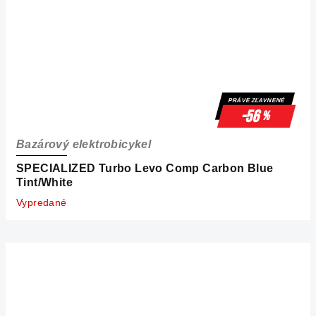
PRÁVE ZĽAVNENÉ
-56
%
Bazárový elektrobicykel
SPECIALIZED Turbo Levo Comp Carbon Blue
Tint/White
Vypredané