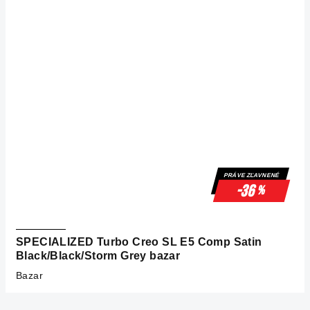
PRÁVE ZĽAVNENÉ
-36
%
SPECIALIZED Turbo Creo SL E5 Comp Satin
Black/Black/Storm Grey bazar
Bazar