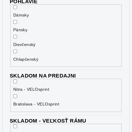
POHLAVIE
Dámsky
Pánsky
Dievčenský
Chlapčenský
SKLADOM NA PREDAJNI
Nitra - VELOsprint
Bratislava - VELOsprint
SKLADOM - VEĽKOSŤ RÁMU