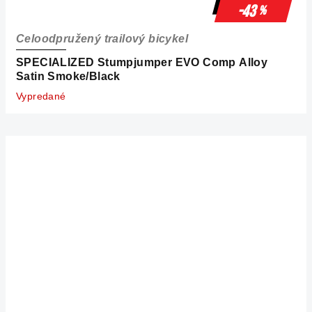
-43
%
Celoodpružený trailový bicykel
SPECIALIZED Stumpjumper EVO Comp Alloy
Satin Smoke/Black
Vypredané