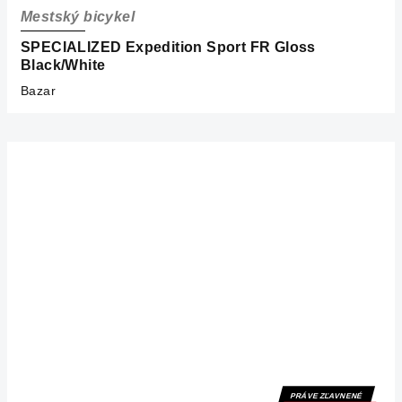
Mestský bicykel
SPECIALIZED Expedition Sport FR Gloss
Black/White
Bazar
PRÁVE ZĽAVNENÉ