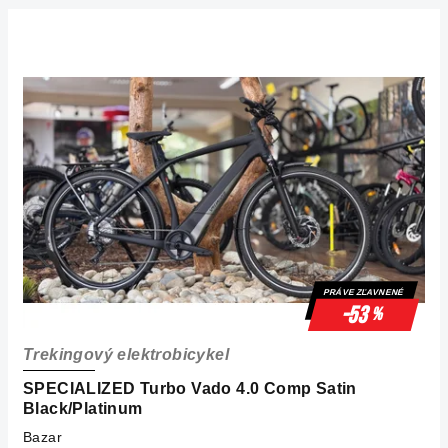
PRÁVE ZĽAVNENÉ
-53
%
Trekingový elektrobicykel
SPECIALIZED Turbo Vado 4.0 Comp Satin
Black/Platinum
Bazar