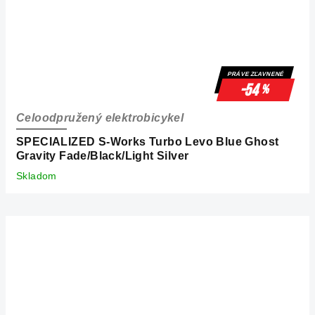
PRÁVE ZĽAVNENÉ
-54
%
Celoodpružený elektrobicykel
SPECIALIZED S-Works Turbo Levo Blue Ghost
Gravity Fade/Black/Light Silver
Skladom