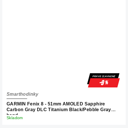
PRÁVE ZĽAVNENÉ
-9
%
Smarthodinky
GARMIN Fenix 8 - 51mm AMOLED Sapphire
Carbon Gray DLC Titanium Black/Pebble Gray
band
Skladom