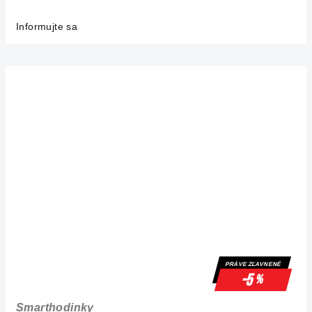
Informujte sa
PRÁVE ZĽAVNENÉ
-5
%
Smarthodinky