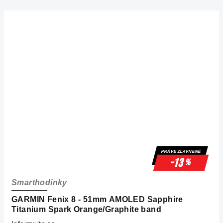
PRÁVE ZĽAVNENÉ
-13
%
Smarthodinky
GARMIN Fenix 8 - 51mm AMOLED Sapphire
Titanium Spark Orange/Graphite band