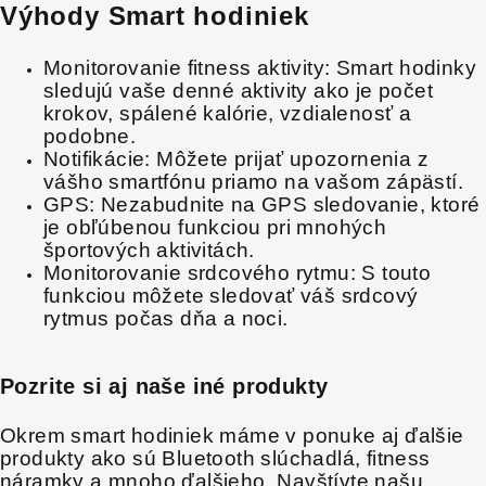
Výhody Smart hodiniek
Monitorovanie fitness aktivity: Smart hodinky
sledujú vaše denné aktivity ako je počet
krokov, spálené kalórie, vzdialenosť a
podobne.
Notifikácie: Môžete prijať upozornenia z
vášho smartfónu priamo na vašom zápästí.
GPS: Nezabudnite na GPS sledovanie, ktoré
je obľúbenou funkciou pri mnohých
športových aktivitách.
Monitorovanie srdcového rytmu: S touto
funkciou môžete sledovať váš srdcový
rytmus počas dňa a noci.
Pozrite si aj naše iné produkty
Okrem smart hodiniek máme v ponuke aj ďalšie
produkty ako sú Bluetooth slúchadlá, fitness
náramky a mnoho ďalšieho. Navštívte našu