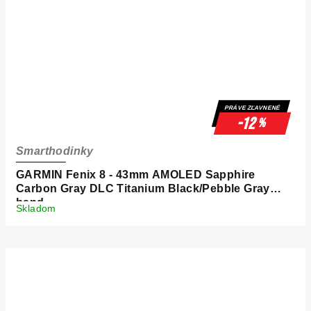
PRÁVE ZĽAVNENÉ
-12
%
Smarthodinky
GARMIN Fenix 8 - 43mm AMOLED Sapphire
Carbon Gray DLC Titanium Black/Pebble Gray
band
Skladom