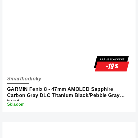
PRÁVE ZĽAVNENÉ
-19
%
Smarthodinky
GARMIN Fenix 8 - 47mm AMOLED Sapphire
Carbon Gray DLC Titanium Black/Pebble Gray
band
Skladom