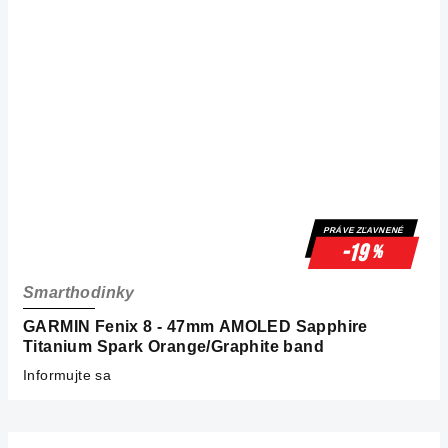
PRÁVE ZĽAVNENÉ
-19
%
Smarthodinky
GARMIN Fenix 8 - 47mm AMOLED Sapphire
Titanium Spark Orange/Graphite band
Informujte sa