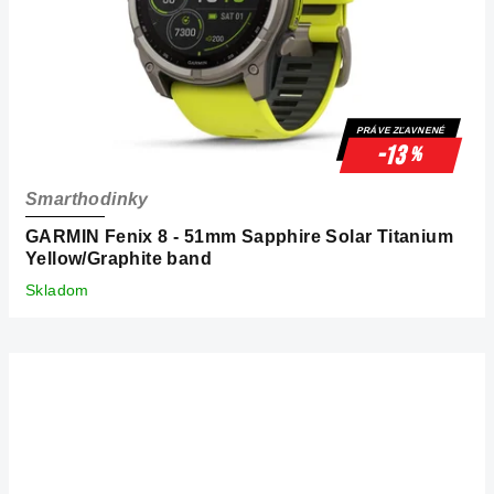
PRÁVE ZĽAVNENÉ
-13
%
Smarthodinky
GARMIN Fenix 8 - 51mm Sapphire Solar Titanium
Yellow/Graphite band
Skladom