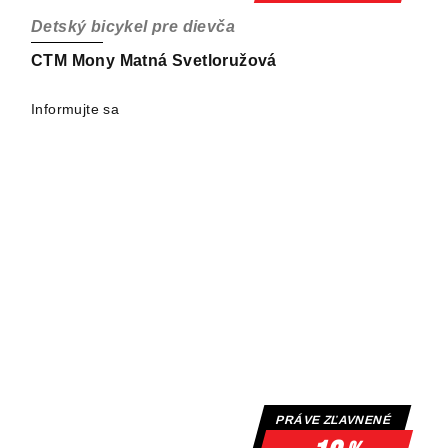
Detský bicykel pre dievča
CTM Mony Matná Svetloružová
Informujte sa
PRÁVE ZĽAVNENÉ