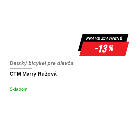
PRÁVE ZĽAVNENÉ
-13
%
Detský bicykel pre dievča
CTM Marry Ružová
Skladom