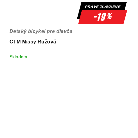
PRÁVE ZĽAVNENÉ
-19
%
Detský bicykel pre dievča
CTM Missy Ružová
Skladom