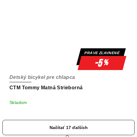
PRÁVE ZĽAVNENÉ
-5
%
Detský bicykel pre chlapca
CTM Tommy Matná Strieborná
Skladom
Načítať 17 ďalších