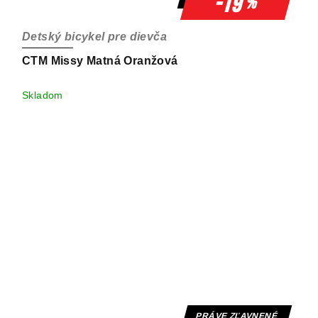
-19
%
Detský bicykel pre dievča
CTM Missy Matná Oranžová
Skladom
PRÁVE ZĽAVNENÉ