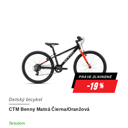
PRÁVE ZĽAVNENÉ
-19
%
Detský bicykel
CTM Benny Matná Čierna/Oranžová
Skladom