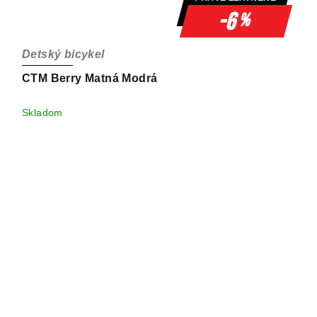
-6
%
Detský bicykel
CTM Berry Matná Modrá
Skladom