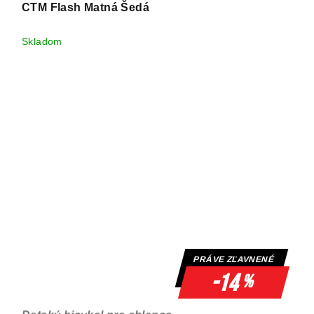
CTM Flash Matná Šedá
Skladom
PRÁVE ZĽAVNENÉ
-14
%