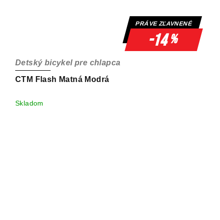
PRÁVE ZĽAVNENÉ
-14
%
Detský bicykel pre chlapca
CTM Flash Matná Modrá
Skladom