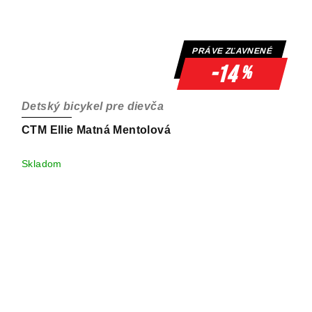
PRÁVE ZĽAVNENÉ
-14
%
Detský bicykel pre dievča
CTM Ellie Matná Mentolová
Skladom