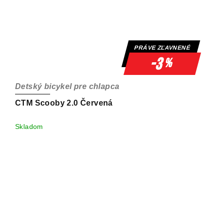
PRÁVE ZĽAVNENÉ
-3
%
Detský bicykel pre chlapca
CTM Scooby 2.0 Červená
Skladom