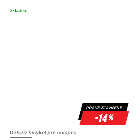
Skladom
PRÁVE ZĽAVNENÉ
-14
%
Detský bicykel pre chlapca