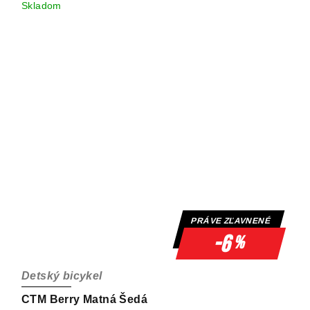
Skladom
PRÁVE ZĽAVNENÉ
-6
%
Detský bicykel
CTM Berry Matná Šedá