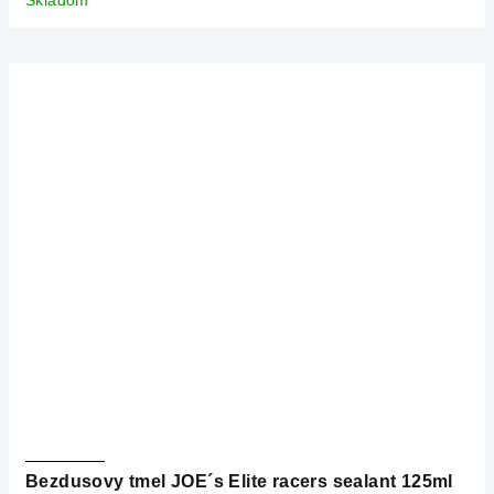
Bezdusovy tmel JOE´s Elite racers sealant 125ml