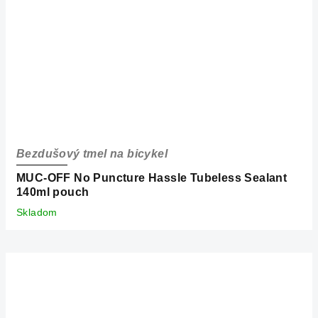
Bezdušový tmel na bicykel
MUC-OFF No Puncture Hassle Tubeless Sealant
140ml pouch
Skladom