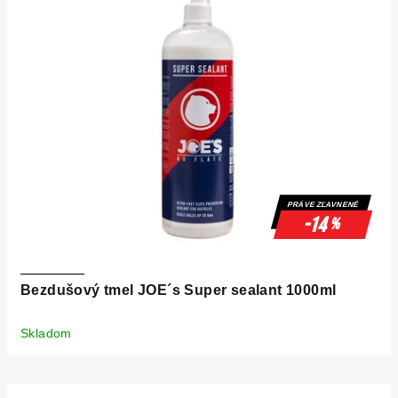
PRÁVE ZĽAVNENÉ
-14
%
Bezdušový tmel JOE´s Super sealant 1000ml
Skladom