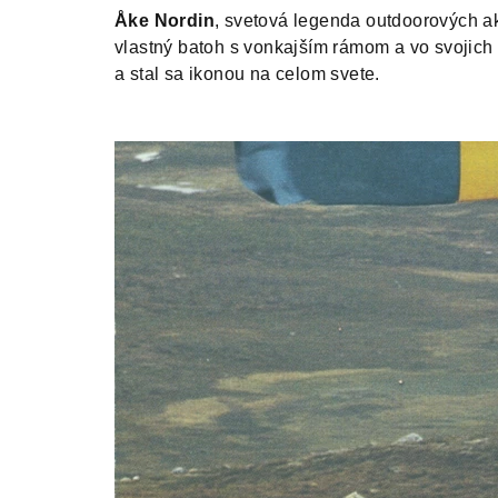
Åke Nordin
, svetová legenda outdoorových ak
vlastný batoh s vonkajším rámom a vo svojich 
a stal sa ikonou na celom svete.