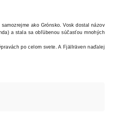
 - samozrejme ako Grónsko. Vosk dostal názov
unda) a stala sa obľúbenou súčasťou mnohých
pravách po celom svete. A Fjällräven naďalej