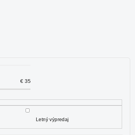
€
35
Letný výpredaj