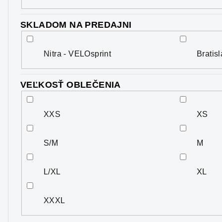
SKLADOM NA PREDAJNI
Nitra - VELOsprint
Bratis
VEĽKOSŤ OBLEČENIA
XXS
XS
S/M
M
L/XL
XL
XXXL