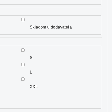
Skladom u dodávateľa
S
L
XXL