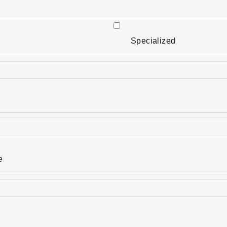
Specialized
e