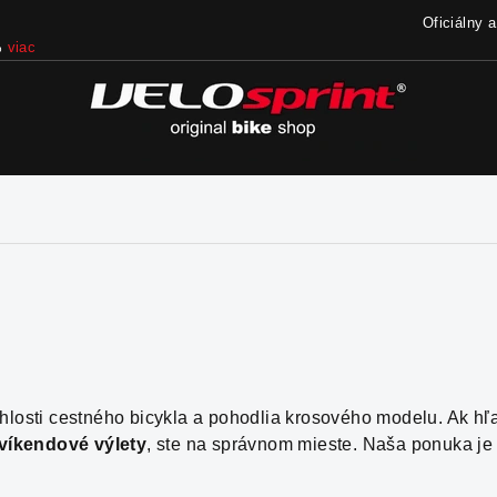
Oficiálny 
iac
hlosti cestného bicykla a pohodlia krosového modelu. Ak h
víkendové výlety
, ste na správnom mieste. Naša ponuka je 