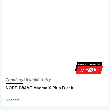
FINÁLNY VÝPREDAJ
-30
%
až
Zimné cyklistické tretry
NORTHWAVE Magma X Plus Black
Skladom