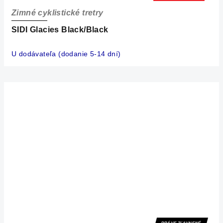
Zimné cyklistické tretry
SIDI Glacies Black/Black
U dodávateľa (dodanie 5-14 dní)
PRÁVE ZĽAVNENÉ