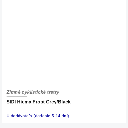
Zimné cyklistické tretry
SIDI Hiemx Frost Grey/Black
U dodávateľa (dodanie 5-14 dní)