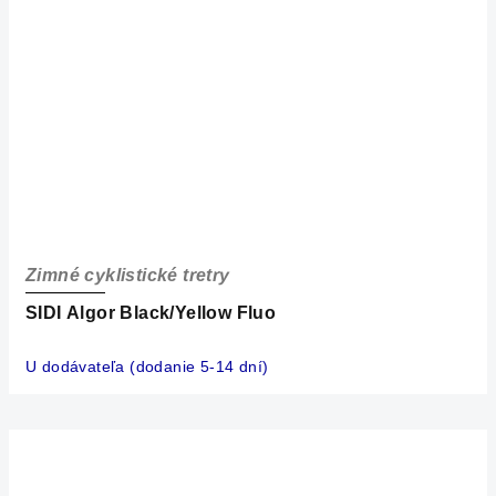
Zimné cyklistické tretry
SIDI Algor Black/Yellow Fluo
U dodávateľa (dodanie 5-14 dní)