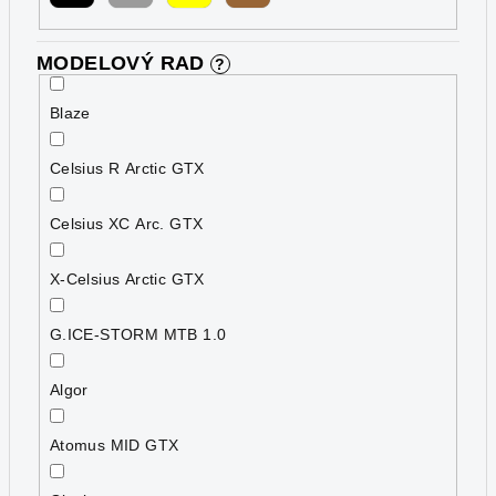
MODELOVÝ RAD
?
Blaze
Celsius R Arctic GTX
Celsius XC Arc. GTX
X-Celsius Arctic GTX
G.ICE-STORM MTB 1.0
Algor
Atomus MID GTX