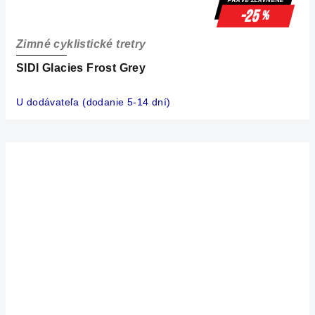
-25
%
Zimné cyklistické tretry
SIDI Glacies Frost Grey
U dodávateľa (dodanie 5-14 dní)