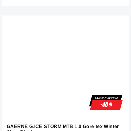
PRÁVE ZĽAVNENÉ
-40
%
GAERNE G.ICE-STORM MTB 1.0 Gore-tex Winter