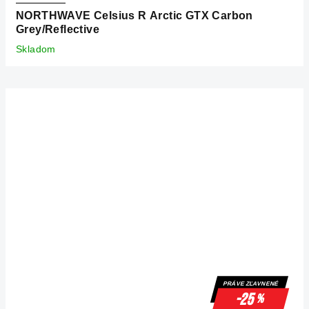
NORTHWAVE Celsius R Arctic GTX Carbon
Grey/Reflective
Skladom
PRÁVE ZĽAVNENÉ
-25
%