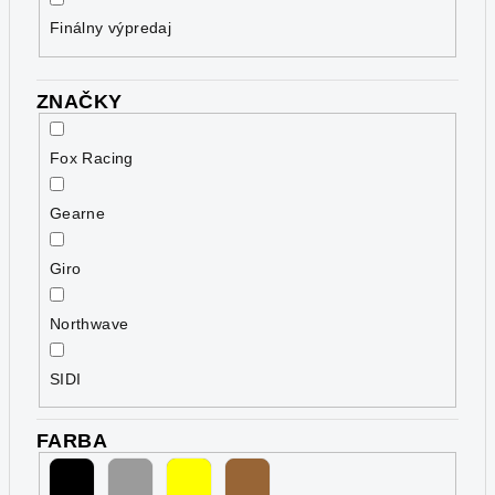
v
Finálny výpredaj
ZNAČKY
Fox Racing
Gearne
Giro
Northwave
SIDI
FARBA