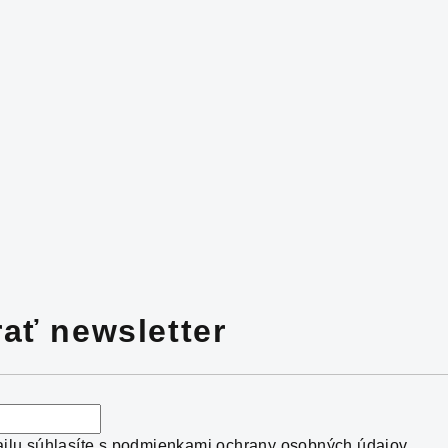
ať newsletter
ilu súhlasíte s
podmienkami ochrany osobných údajov