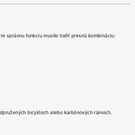
re správnu funkciu musíte trafiť presnú kombináciu:
.
oodpružených bicykloch alebo karbónových rámoch.