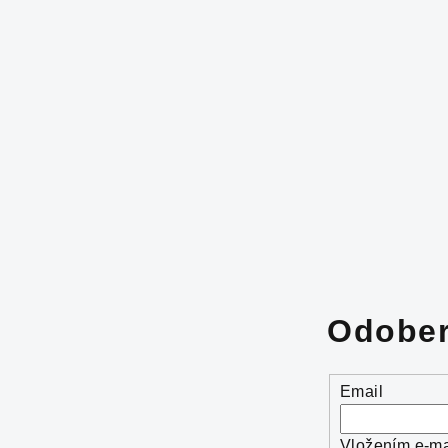
Odober
Email
Vložením e-ma