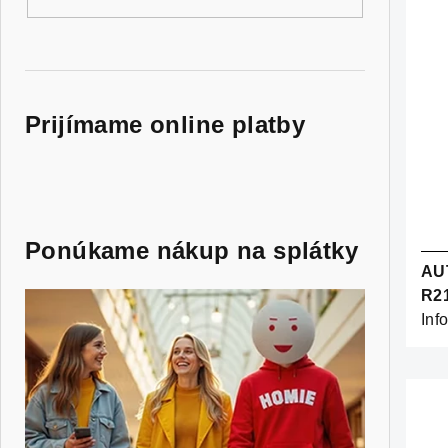
Prijímame online platby
Ponúkame nákup na splátky
AU
R21
Inf