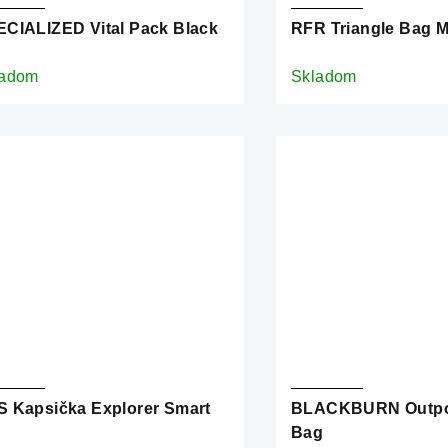
CIALIZED Vital Pack Black
RFR Triangle Bag M
ladom
Skladom
 Kapsička Explorer Smart
BLACKBURN Outpo
Bag