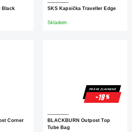
 Black
SKS Kapsička Traveller Edge
Skladom
PRÁVE ZĽAVNENÉ
-19
%
st Corner
BLACKBURN Outpost Top
Tube Bag