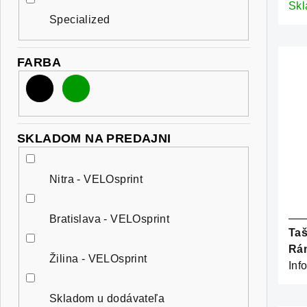
Sk
Specialized
FARBA
SKLADOM NA PREDAJNI
Nitra - VELOsprint
Bratislava - VELOsprint
Ta
Rá
Žilina - VELOsprint
Inf
Skladom u dodávateľa