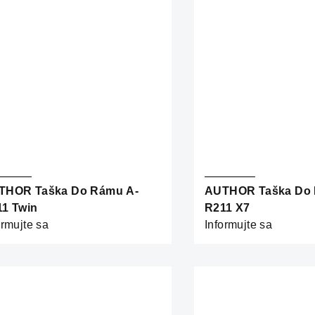
THOR Taška Do Rámu A-
AUTHOR Taška Do 
1 Twin
R211 X7
ormujte sa
Informujte sa