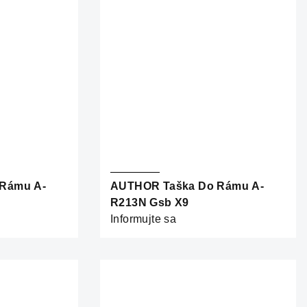
Rámu A-
AUTHOR Taška Do Rámu A-
R213N Gsb X9
Informujte sa