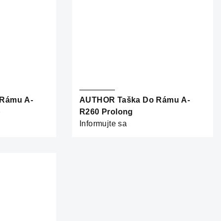
Rámu A-
AUTHOR Taška Do Rámu A-
p
R260 Prolong
Informujte sa