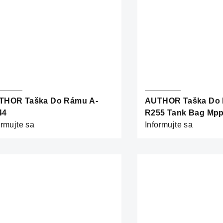
THOR Taška Do Rámu A-
AUTHOR Taška Do 
44
R255 Tank Bag Mp
ormujte sa
Informujte sa