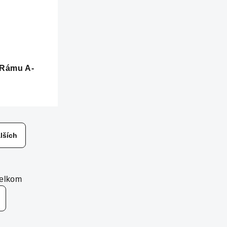
Rámu A-
lších
celkom