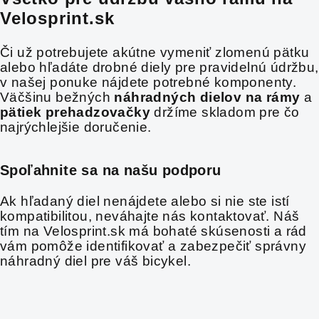
Velosprint.sk
Či už potrebujete akútne vymeniť zlomenú pätku
alebo hľadáte drobné diely pre pravidelnú údržbu,
v našej ponuke nájdete potrebné komponenty.
Väčšinu bežných
náhradných dielov na rámy
a
pätiek prehadzovačky
držíme skladom pre čo
najrýchlejšie doručenie.
Spoľahnite sa na našu podporu
Ak hľadaný diel nenájdete alebo si nie ste istí
kompatibilitou, neváhajte nás kontaktovať. Náš
tím na Velosprint.sk má bohaté skúsenosti a rád
vám pomôže identifikovať a zabezpečiť správny
náhradný diel pre váš bicykel.