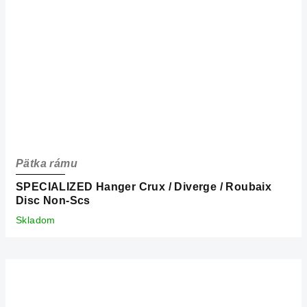
Pätka rámu
SPECIALIZED Hanger Crux / Diverge / Roubaix
Disc Non-Scs
Skladom