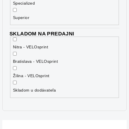
Specialized
Superior
SKLADOM NA PREDAJNI
Nitra - VELOsprint
Bratislava - VELOsprint
Žilina - VELOsprint
Skladom u dodávateľa
V
ý