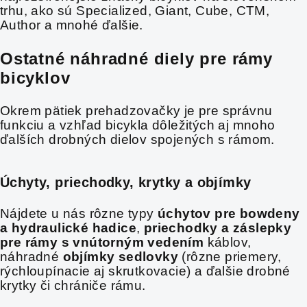
trhu, ako sú Specialized, Giant, Cube, CTM,
Author a mnohé ďalšie.
Ostatné náhradné diely pre rámy
bicyklov
Okrem pätiek prehadzovačky je pre správnu
funkciu a vzhľad bicykla dôležitých aj mnoho
ďalších drobných dielov spojených s rámom.
Úchyty, priechodky, krytky a objímky
Nájdete u nás rôzne typy
úchytov pre bowdeny
a hydraulické hadice
,
priechodky a záslepky
pre rámy s vnútorným vedením
káblov,
náhradné
objímky sedlovky
(rôzne priemery,
rýchloupínacie aj skrutkovacie) a ďalšie drobné
krytky či chrániče rámu.