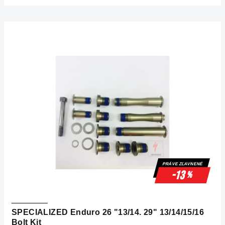
PRÁVE ZĽAVNENÉ
-13
%
SPECIALIZED Enduro 26 "13/14. 29" 13/14/15/16
Bolt Kit