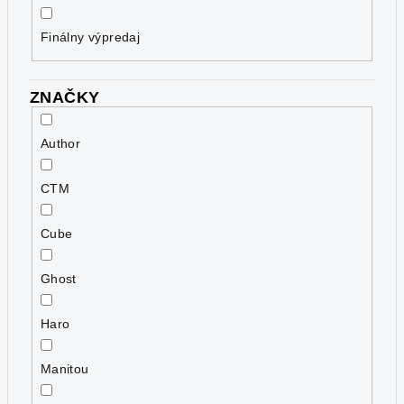
Finálny výpredaj
ZNAČKY
Author
CTM
Cube
Ghost
Haro
Manitou