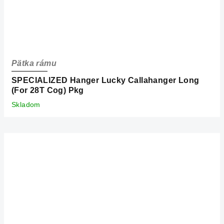
Pätka rámu
SPECIALIZED Hanger Lucky Callahanger Long
(For 28T Cog) Pkg
Skladom