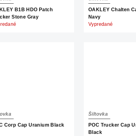
KLEY B1B HDO Patch
OAKLEY Chalten C
cker Stone Gray
Navy
redané
Vypredané
tovka
Šiltovka
C Corp Cap Uranium Black
POC Trucker Cap U
Black