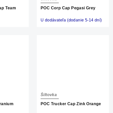
ap Team
POC Corp Cap Pegasi Grey
U dodávateľa (dodanie 5-14 dní)
Šiltovka
ranium
POC Trucker Cap Zink Orange