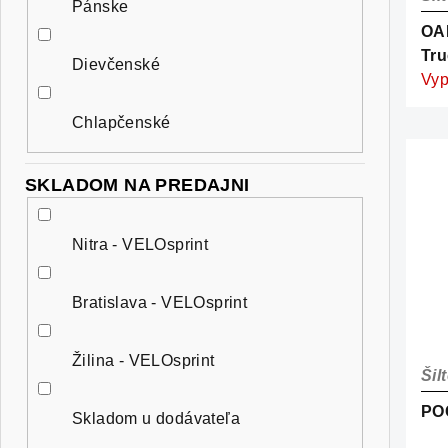
Pánske
OA
Tru
Dievčenské
Vyp
Chlapčenské
SKLADOM NA PREDAJNI
Nitra - VELOsprint
Bratislava - VELOsprint
Žilina - VELOsprint
Šil
PO
Skladom u dodávateľa