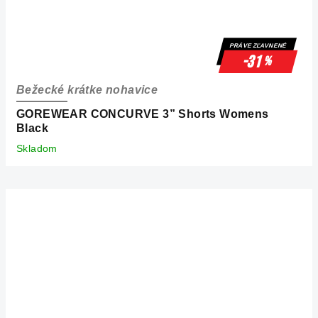
PRÁVE ZĽAVNENÉ
-31
%
Bežecké krátke nohavice
GOREWEAR CONCURVE 3” Shorts Womens
Black
Skladom