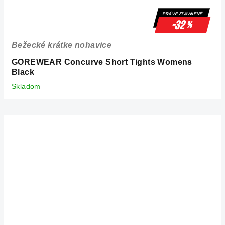
PRÁVE ZĽAVNENÉ
-32
%
Bežecké krátke nohavice
GOREWEAR Concurve Short Tights Womens
Black
Skladom