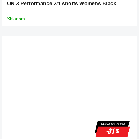
ON 3 Performance 2/1 shorts Womens Black
Skladom
PRÁVE ZĽAVNENÉ
-31
%