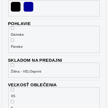
POHLAVIE
Dámske
Pánske
SKLADOM NA PREDAJNI
Žilina - VELOsprint
VEĽKOSŤ OBLEČENIA
XS