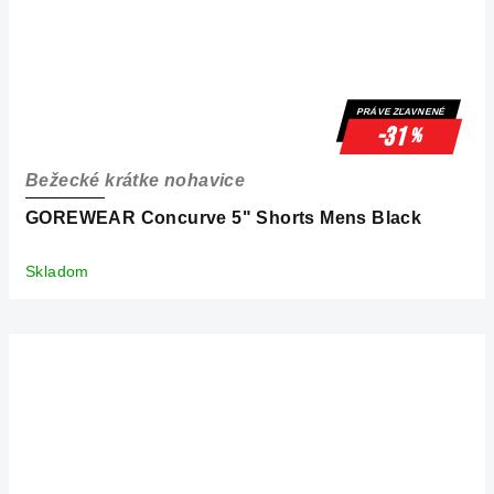
PRÁVE ZĽAVNENÉ
-31
%
Bežecké krátke nohavice
GOREWEAR Concurve 5" Shorts Mens Black
Skladom