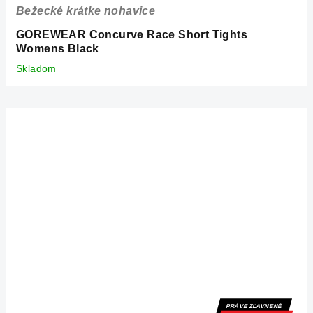
Bežecké krátke nohavice
GOREWEAR Concurve Race Short Tights
Womens Black
Skladom
PRÁVE ZĽAVNENÉ