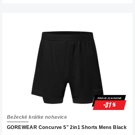
PRÁVE ZĽAVNENÉ
-31
%
Bežecké krátke nohavice
GOREWEAR Concurve 5” 2in1 Shorts Mens Black