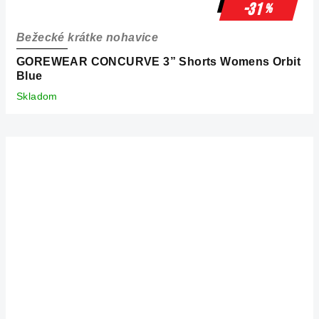
-31
%
Bežecké krátke nohavice
GOREWEAR CONCURVE 3” Shorts Womens Orbit
Blue
Skladom