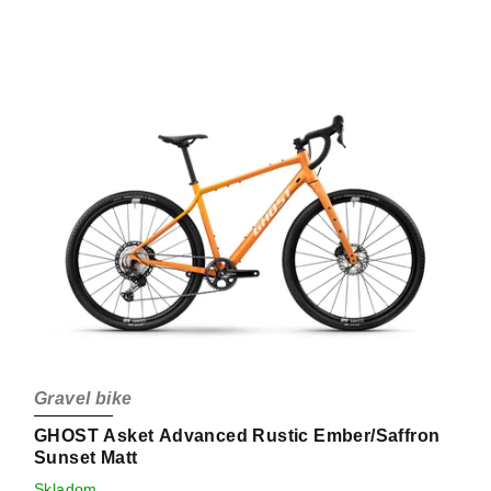
Gravel bike
GHOST Asket Advanced Rustic Ember/Saffron
Sunset Matt
Skladom