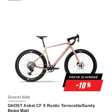
PRÁVE ZĽAVNENÉ
-10
%
Gravel bike
GHOST Asket CF X Rustic Terracotta/Sandy
Beige Matt