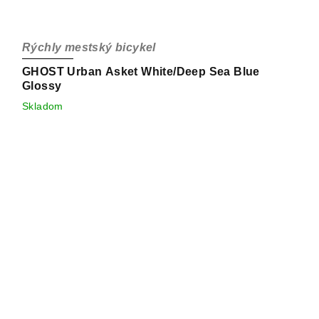
Rýchly mestský bicykel
GHOST Urban Asket White/Deep Sea Blue
Glossy
Skladom