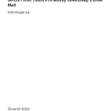
GHOST Riot Youth Pro Mossy Olive/Deep Coffee
Matt
Informujte sa
Gravel bike