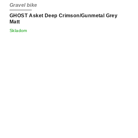
Gravel bike
GHOST Asket Deep Crimson/Gunmetal Grey
Matt
Skladom