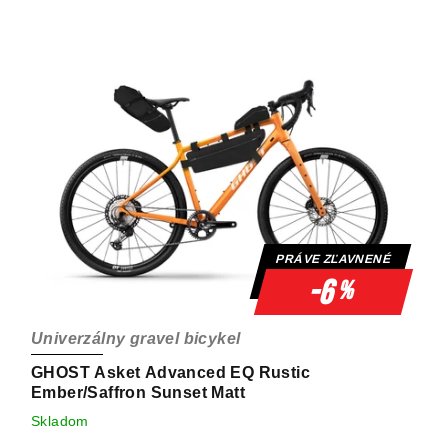
PRÁVE ZĽAVNENÉ
-6
%
Univerzálny gravel bicykel
GHOST Asket Advanced EQ Rustic
Ember/Saffron Sunset Matt
Skladom