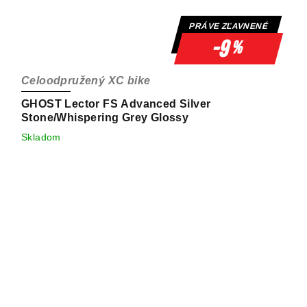
PRÁVE ZĽAVNENÉ
-9
%
Celoodpružený XC bike
GHOST Lector FS Advanced Silver
Stone/Whispering Grey Glossy
Skladom