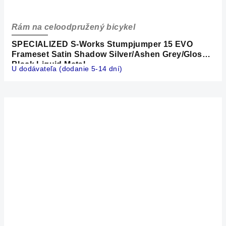
Rám na celoodpružený bicykel
SPECIALIZED S-Works Stumpjumper 15 EVO
Frameset Satin Shadow Silver/Ashen Grey/Gloss
Black Liquid Metal
U dodávateľa (dodanie 5-14 dní)