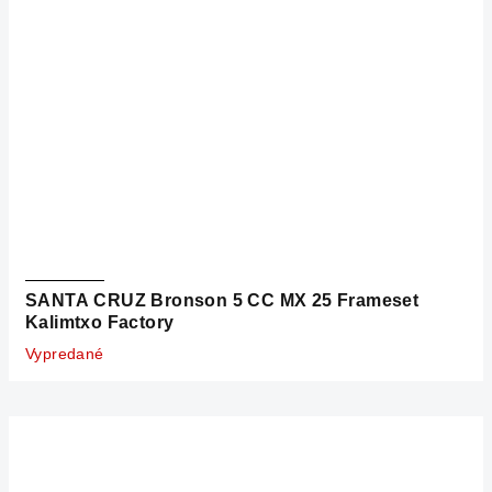
SANTA CRUZ Bronson 5 CC MX 25 Frameset
Kalimtxo Factory
Vypredané