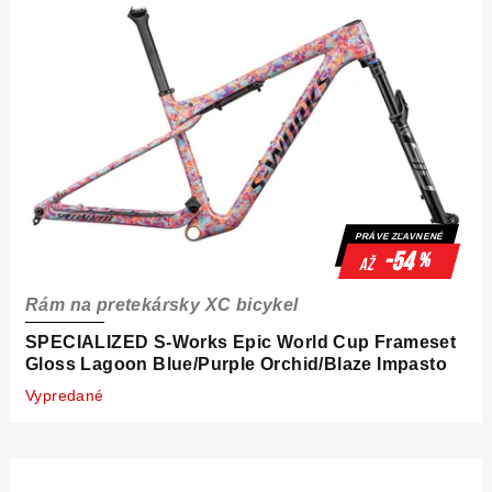
PRÁVE ZĽAVNENÉ
-54
%
až
Rám na pretekársky XC bicykel
SPECIALIZED S-Works Epic World Cup Frameset
Gloss Lagoon Blue/Purple Orchid/Blaze Impasto
Vypredané