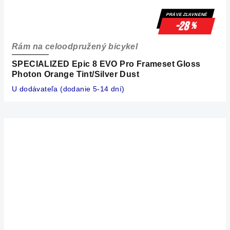
PRÁVE ZĽAVNENÉ
-28
%
Rám na celoodpružený bicykel
SPECIALIZED Epic 8 EVO Pro Frameset Gloss
Photon Orange Tint/Silver Dust
U dodávateľa (dodanie 5-14 dní)