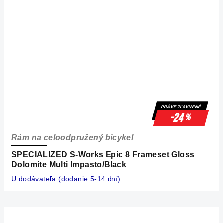
PRÁVE ZĽAVNENÉ
-24
%
Rám na celoodpružený bicykel
SPECIALIZED S-Works Epic 8 Frameset Gloss
Dolomite Multi Impasto/Black
U dodávateľa (dodanie 5-14 dní)