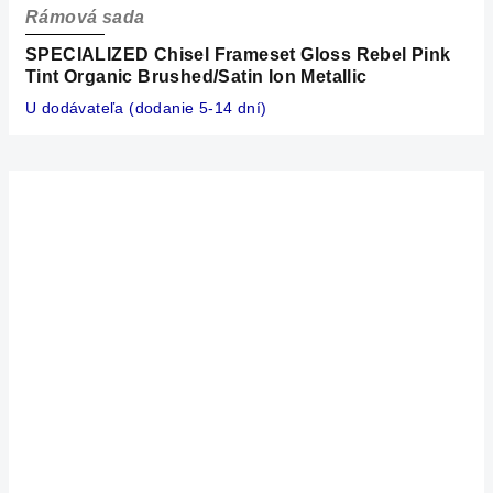
Rámová sada
SPECIALIZED Chisel Frameset Gloss Rebel Pink
Tint Organic Brushed/Satin Ion Metallic
U dodávateľa (dodanie 5-14 dní)