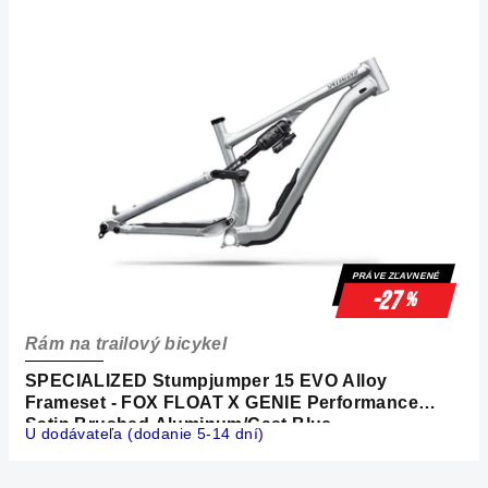
PRÁVE ZĽAVNENÉ
-27
%
Rám na trailový bicykel
SPECIALIZED Stumpjumper 15 EVO Alloy
Frameset - FOX FLOAT X GENIE Performance
Satin Brushed Aluminum/Cast Blue
U dodávateľa (dodanie 5-14 dní)