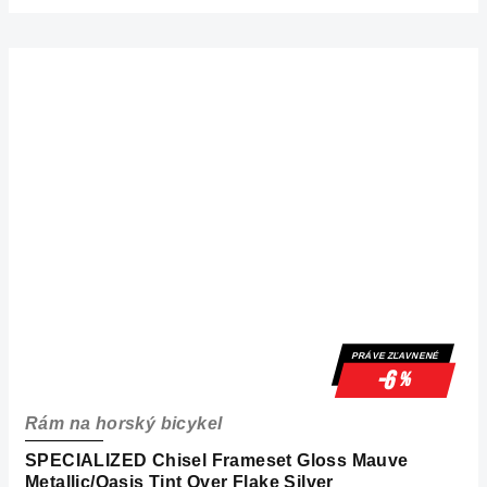
PRÁVE ZĽAVNENÉ
-6
%
Rám na horský bicykel
SPECIALIZED Chisel Frameset Gloss Mauve
Metallic/Oasis Tint Over Flake Silver