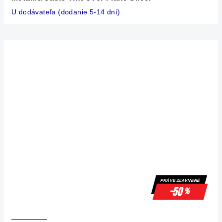
U dodávateľa (dodanie 5-14 dní)
PRÁVE ZĽAVNENÉ
-50
%