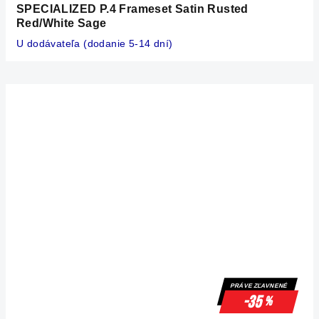
SPECIALIZED P.4 Frameset Satin Rusted
Red/White Sage
U dodávateľa (dodanie 5-14 dní)
PRÁVE ZĽAVNENÉ
-35
%