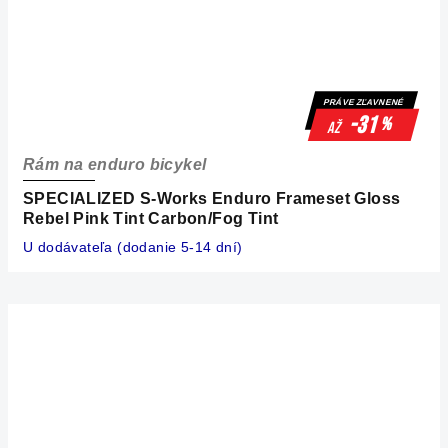
PRÁVE ZĽAVNENÉ
-31
%
až
Rám na enduro bicykel
SPECIALIZED S-Works Enduro Frameset Gloss
Rebel Pink Tint Carbon/Fog Tint
U dodávateľa (dodanie 5-14 dní)