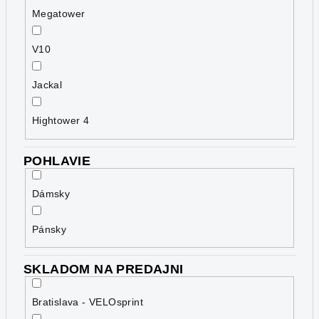
Megatower
V10
Jackal
Hightower 4
POHLAVIE
Dámsky
Pánsky
SKLADOM NA PREDAJNI
Bratislava - VELOsprint