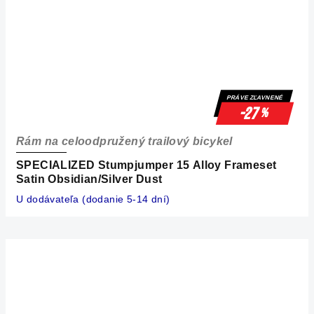
PRÁVE ZĽAVNENÉ
-27
%
Rám na celoodpružený trailový bicykel
SPECIALIZED Stumpjumper 15 Alloy Frameset
Satin Obsidian/Silver Dust
U dodávateľa (dodanie 5-14 dní)