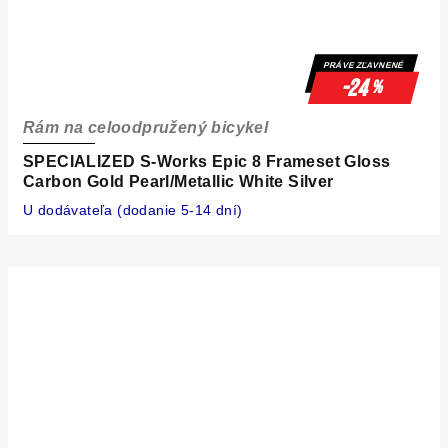
PRÁVE ZĽAVNENÉ
-24
%
Rám na celoodpružený bicykel
SPECIALIZED S-Works Epic 8 Frameset Gloss
Carbon Gold Pearl/Metallic White Silver
U dodávateľa (dodanie 5-14 dní)