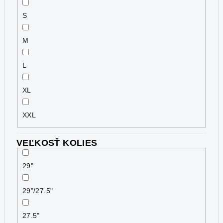
S
M
L
XL
XXL
VEĽKOSŤ KOLIES
29"
29"/27.5"
27.5"