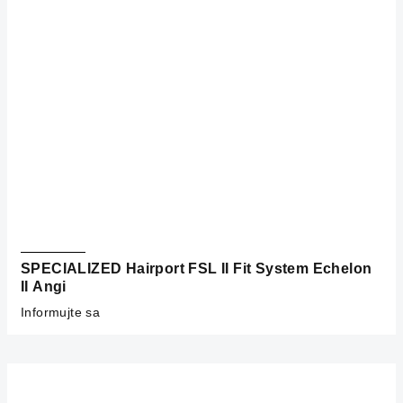
SPECIALIZED Hairport FSL II Fit System Echelon
II Angi
Informujte sa