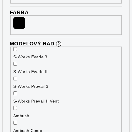
FARBA
MODELOVÝ RAD
?
S-Works Evade 3
S-Works Evade II
S-Works Prevail 3
S-Works Prevail II Vent
Ambush
Ambush Comp