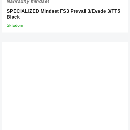
Náhradný mindset
SPECIALIZED Mindset FS3 Prevail 3/Evade 3/TT5
Black
Skladom