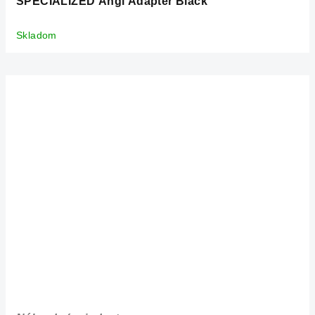
SPECIALIZED Angi Adapter Black
Skladom