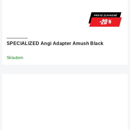
PRÁVE ZĽAVNENÉ
-20
%
SPECIALIZED Angi Adapter Amush Black
Skladom