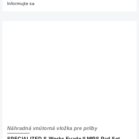
Informujte sa
Náhradná vnútorná vložka pre prilby
SPECIALIZED S-Works Evade II MIPS Pad Set