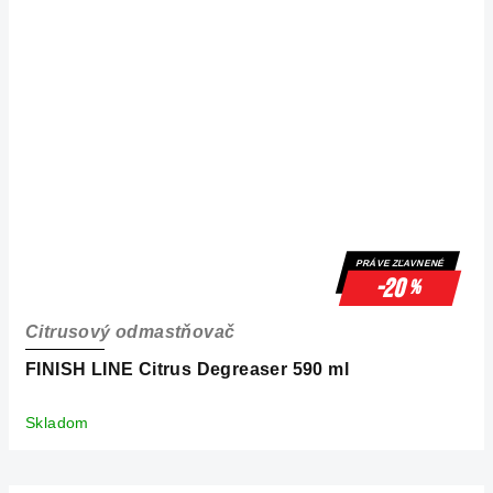
PRÁVE ZĽAVNENÉ
-20
%
Citrusový odmastňovač
FINISH LINE Citrus Degreaser 590 ml
Skladom