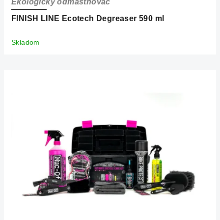
Ekologický odmastňovač
FINISH LINE Ecotech Degreaser 590 ml
Skladom