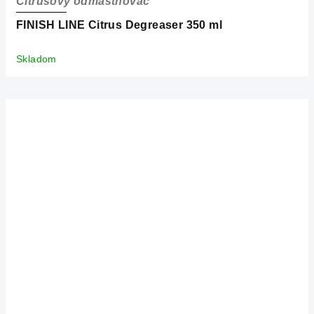
Citrusový odmastňovač
FINISH LINE Citrus Degreaser 350 ml
Skladom