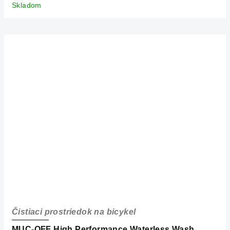
Skladom
Čistiaci prostriedok na bicykel
MUC-OFF High Performance Waterless Wash