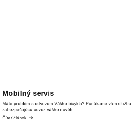
Mobilný servis
Máte problém s odvozom Vášho bicykla? Ponúkame vám službu
zabezpečujúcu odvoz vášho novéh...
Čítať článok