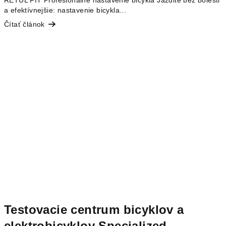
a efektívnejšie: nastavenie bicykla...
Čítať článok
Testovacie centrum bicyklov a
elektrobicyklov Specialized