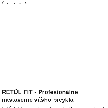
Čítať článok
RETÜL FIT - Profesionálne
nastavenie vášho bicykla
RETÜL FIT Profesionálne nastavenie bicykla Jazdite bez bolesti