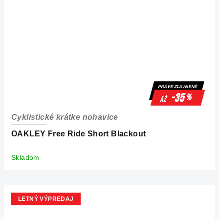
PRÁVE ZĽAVNENÉ
-35
%
až
Cyklistické krátke nohavice
OAKLEY Free Ride Short Blackout
Skladom
LETNÝ VÝPREDAJ