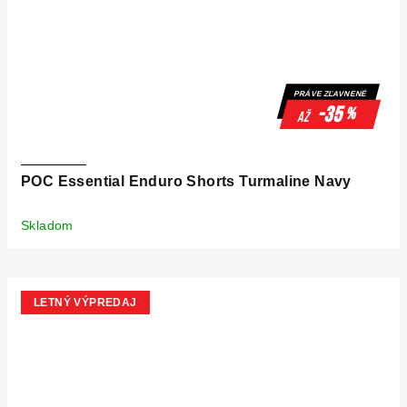
PRÁVE ZĽAVNENÉ
-35
%
až
POC Essential Enduro Shorts Turmaline Navy
Skladom
LETNÝ VÝPREDAJ