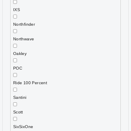
IXS
Northfinder
Northwave
Oakley
POC
Ride 100 Percent
Santini
Scott
SixSixOne