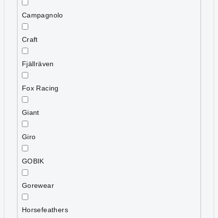
Campagnolo
Craft
Fjällräven
Fox Racing
Giant
Giro
GOBIK
Gorewear
Horsefeathers