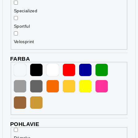
Specialized
Sportful
Velosprint
FARBA
POHLAVIE