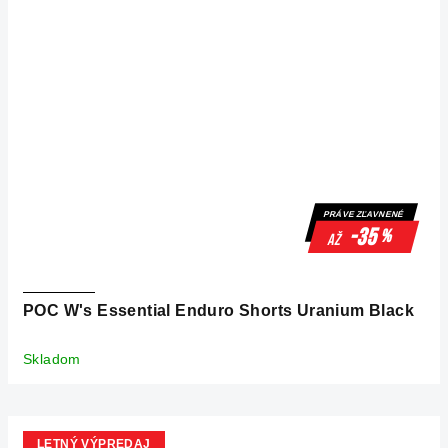
PRÁVE ZĽAVNENÉ
-35
%
až
POC W's Essential Enduro Shorts Uranium Black
Skladom
LETNÝ VÝPREDAJ