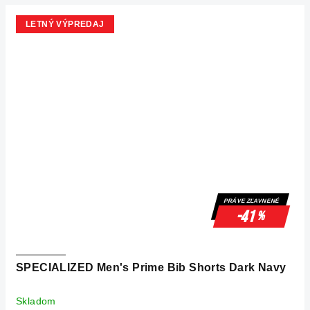
LETNÝ VÝPREDAJ
PRÁVE ZĽAVNENÉ
-41
%
SPECIALIZED Men's Prime Bib Shorts Dark Navy
Skladom