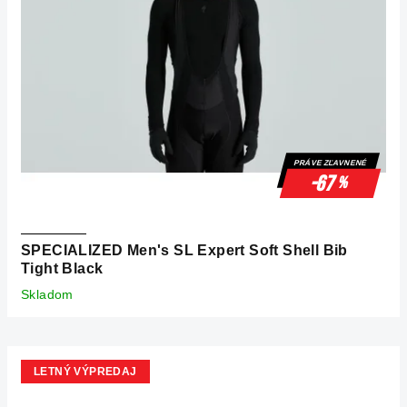
PRÁVE ZĽAVNENÉ
-67
%
SPECIALIZED Men's SL Expert Soft Shell Bib
Tight Black
Skladom
LETNÝ VÝPREDAJ