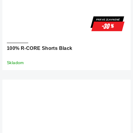
PRÁVE ZĽAVNENÉ
-30
%
100% R-CORE Shorts Black
Skladom