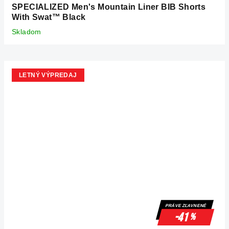
SPECIALIZED Men's Mountain Liner BIB Shorts
With Swat™ Black
Skladom
LETNÝ VÝPREDAJ
PRÁVE ZĽAVNENÉ
-41
%