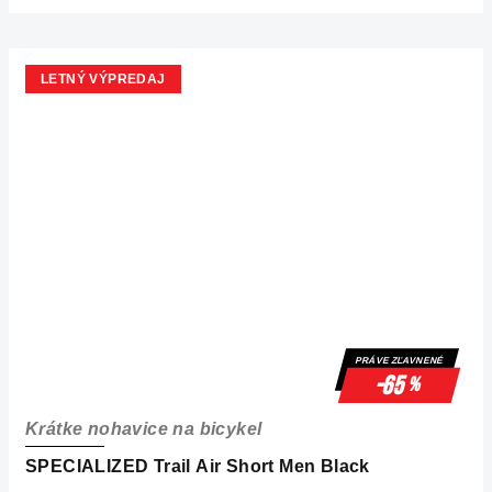
LETNÝ VÝPREDAJ
PRÁVE ZĽAVNENÉ
-65
%
Krátke nohavice na bicykel
SPECIALIZED Trail Air Short Men Black