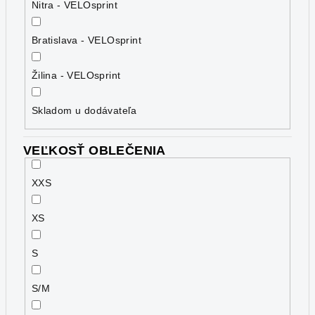
Nitra - VELOsprint
Bratislava - VELOsprint
Žilina - VELOsprint
Skladom u dodávateľa
VEĽKOSŤ OBLEČENIA
XXS
XS
S
S/M