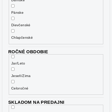
Dámske
Pánske
Dievčenské
Chlapčenské
ROČNÉ OBDOBIE
Jar/Leto
Jeseň/Zima
Celoročné
SKLADOM NA PREDAJNI