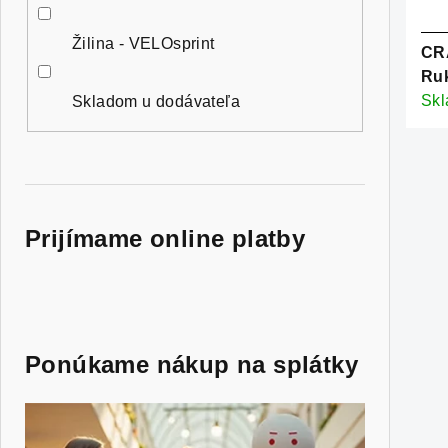
Žilina - VELOsprint
CR
Ruk
Sk
Skladom u dodávateľa
Prijímame online platby
Ponúkame nákup na splátky