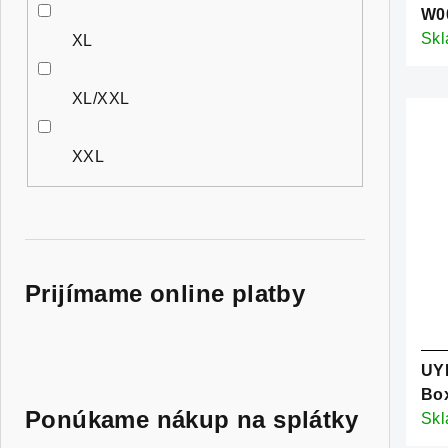
W0
Sk
XL
XL/XXL
XXL
Prijímame online platby
UY
Bo
Ponúkame nákup na splátky
Sk