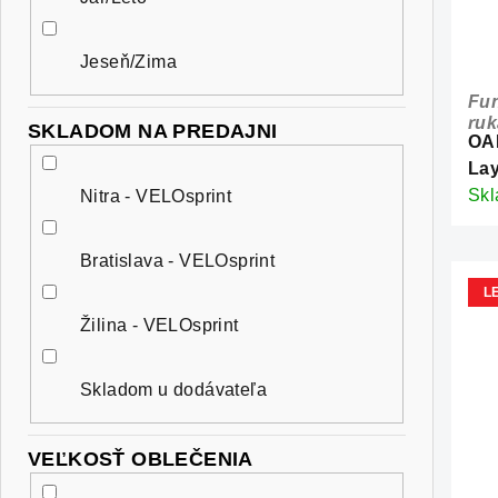
Jeseň/Zima
Fun
ru
SKLADOM NA PREDAJNI
OA
Lay
Sk
Nitra - VELOsprint
Bratislava - VELOsprint
L
Žilina - VELOsprint
Skladom u dodávateľa
VEĽKOSŤ OBLEČENIA