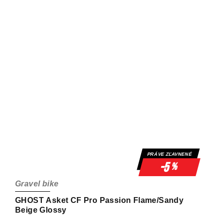
PRÁVE ZĽAVNENÉ
-5
%
Gravel bike
GHOST Asket CF Pro Passion Flame/Sandy
Beige Glossy