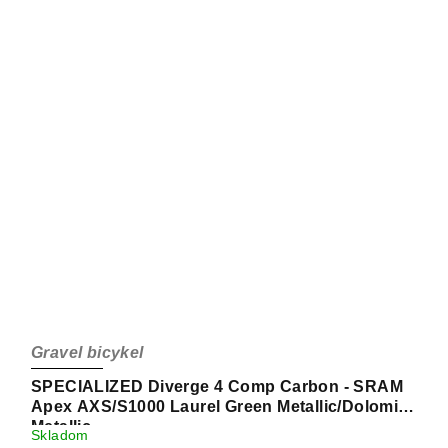
Gravel bicykel
SPECIALIZED Diverge 4 Comp Carbon - SRAM
Apex AXS/S1000 Laurel Green Metallic/Dolomite
Metallic
Skladom