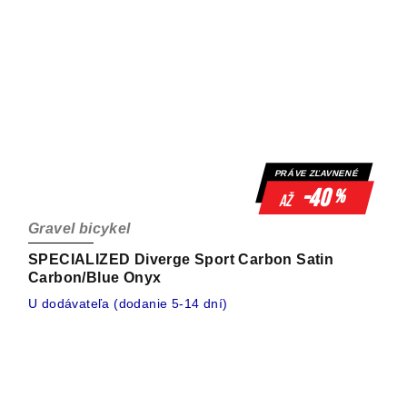
PRÁVE ZĽAVNENÉ
-40
%
až
Gravel bicykel
SPECIALIZED Diverge Sport Carbon Satin
Carbon/Blue Onyx
U dodávateľa (dodanie 5-14 dní)