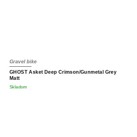
Gravel bike
GHOST Asket Deep Crimson/Gunmetal Grey
Matt
Skladom