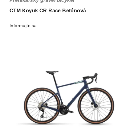
Pretekársky gravel bicykel
CTM Koyuk CR Race Betónová
Informujte sa