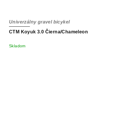
Univerzálny gravel bicykel
CTM Koyuk 3.0 Čierna/Chameleon
Skladom