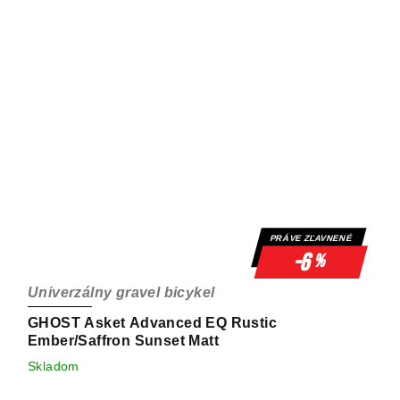
PRÁVE ZĽAVNENÉ
-6
%
Univerzálny gravel bicykel
GHOST Asket Advanced EQ Rustic
Ember/Saffron Sunset Matt
Skladom