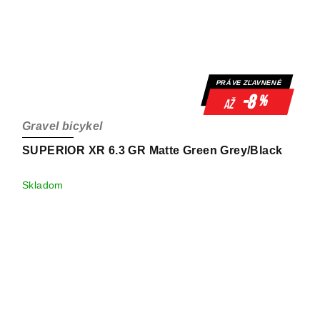
PRÁVE ZĽAVNENÉ
-8
%
až
Gravel bicykel
SUPERIOR XR 6.3 GR Matte Green Grey/Black
Skladom