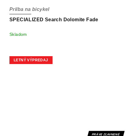
Prilba na bicykel
SPECIALIZED Search Dolomite Fade
Skladom
LETNÝ VÝPREDAJ
PRÁVE ZĽAVNENÉ