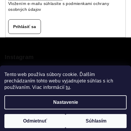
Vložením e-mailu súhlasíte s
podmienkami ochrany
osobných údajov
Prihlásiť sa
Z
á
p
Instagram
ä
t
Tento web používa súbory cookie. Ďalším
i
prechádzaním tohto webu vyjadrujete súhlas s ich
používaním. Viac informácií
tu
.
e
Sledovať na Instagrame
Nastavenie
Copyright 2026
VELOsprint
. Všetky práva vyhradené.
Upraviť nastavenie cookies
Odmietnuť
Súhlasím
Vytvoril Shoptet