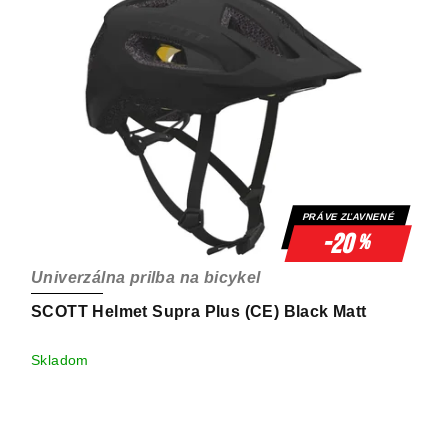
PRÁVE ZĽAVNENÉ
-20
%
Univerzálna prilba na bicykel
SCOTT Helmet Supra Plus (CE) Black Matt
Skladom