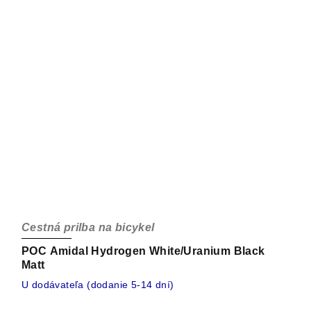
Cestná prilba na bicykel
POC Amidal Hydrogen White/Uranium Black
Matt
U dodávateľa (dodanie 5-14 dní)