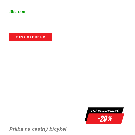
Skladom
LETNÝ VÝPREDAJ
PRÁVE ZĽAVNENÉ
-20
%
Prilba na cestný bicykel