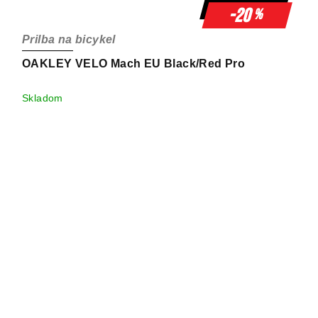
-20
%
Prilba na bicykel
OAKLEY VELO Mach EU Black/Red Pro
Skladom