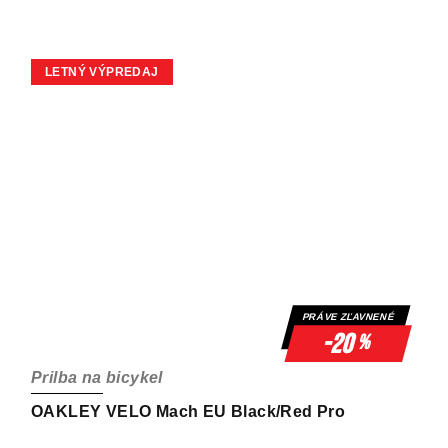
LETNÝ VÝPREDAJ
PRÁVE ZĽAVNENÉ
-20
%
Prilba na bicykel
OAKLEY VELO Mach EU Black/Red Pro