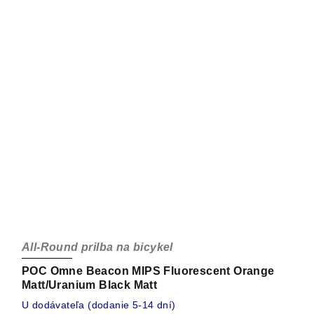
All-Round prilba na bicykel
POC Omne Beacon MIPS Fluorescent Orange
Matt/Uranium Black Matt
U dodávateľa (dodanie 5-14 dní)