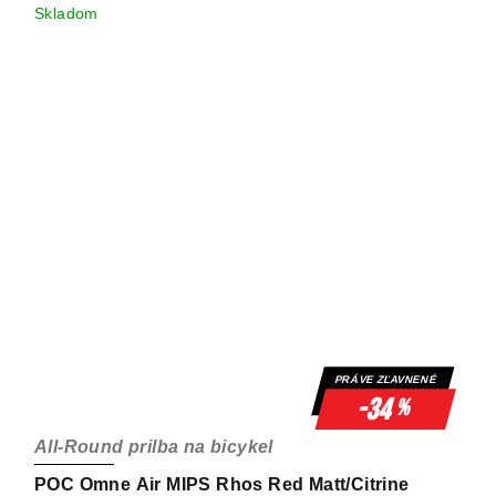
Skladom
PRÁVE ZĽAVNENÉ
-34
%
All-Round prilba na bicykel
POC Omne Air MIPS Rhos Red Matt/Citrine