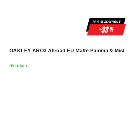
PRÁVE ZĽAVNENÉ
-33
%
OAKLEY ARO3 Allroad EU Matte Paloma & Mist
Skladom