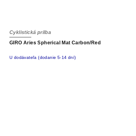
Cyklistická prilba
GIRO Aries Spherical Mat Carbon/Red
U dodávateľa (dodanie 5-14 dní)