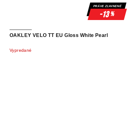
PRÁVE ZĽAVNENÉ
-13
%
OAKLEY VELO TT EU Gloss White Pearl
Vypredané