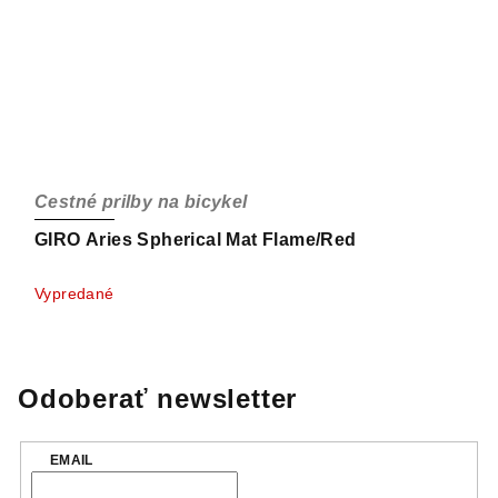
Cestné prilby na bicykel
GIRO Aries Spherical Mat Flame/Red
Vypredané
Odoberať newsletter
EMAIL