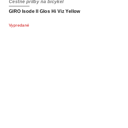
Cestné prilby na bicykel
GIRO Isode II Glos Hi Viz Yellow
Vypredané