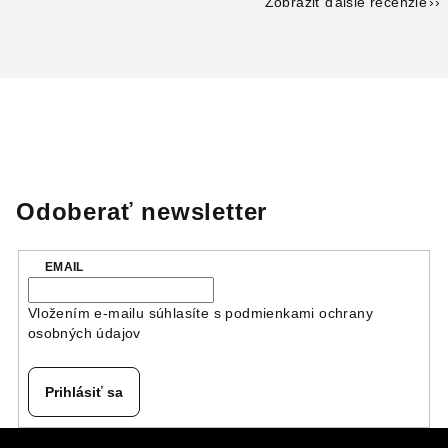
Zobraziť ďalšie recenzie
Odoberať newsletter
EMAIL
Vložením e-mailu súhlasíte s
podmienkami ochrany
osobných údajov
Prihlásiť sa
Z