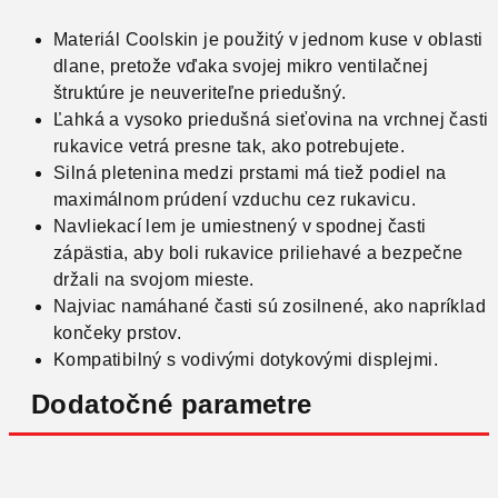
Materiál Coolskin je použitý v jednom kuse v oblasti
dlane, pretože vďaka svojej mikro ventilačnej
štruktúre je neuveriteľne priedušný.
Ľahká a vysoko priedušná sieťovina na vrchnej časti
rukavice vetrá presne tak, ako potrebujete.
Silná pletenina medzi prstami má tiež podiel na
maximálnom prúdení vzduchu cez rukavicu.
Navliekací lem je umiestnený v spodnej časti
zápästia, aby boli rukavice priliehavé a bezpečne
držali na svojom mieste.
Najviac namáhané časti sú zosilnené, ako napríklad
končeky prstov.
Kompatibilný s vodivými dotykovými displejmi.
Dodatočné parametre