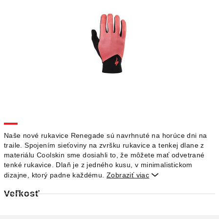
Naše nové rukavice Renegade sú navrhnuté na horúce dni na
traile.
Spojením sieťoviny na zvršku rukavice a tenkej dlane z
materiálu Coolskin sme dosiahli to, že môžete mať odvetrané
tenké rukavice.
Dlaň je z jedného kusu, v minimalistickom
dizajne, ktorý padne každému.
Zobraziť viac

Veľkosť