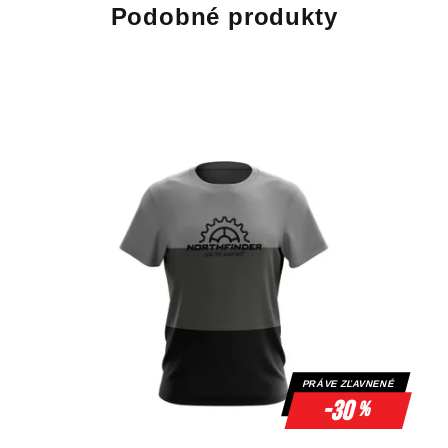
Podobné produkty
PRÁVE ZĽAVNENÉ
-30
%