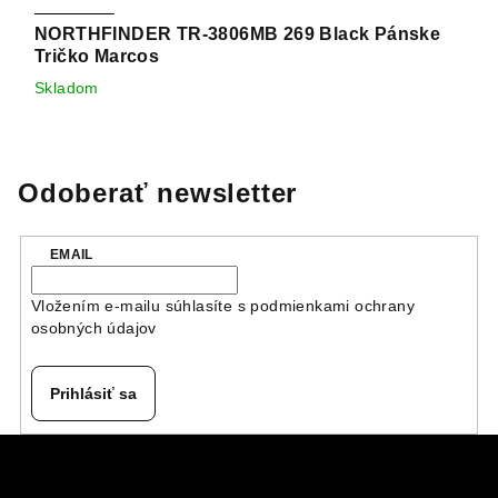
NORTHFINDER TR-3806MB 269 Black Pánske
Tričko Marcos
Skladom
Odoberať newsletter
EMAIL
Vložením e-mailu súhlasíte s
podmienkami ochrany
osobných údajov
Prihlásiť sa
Z
á