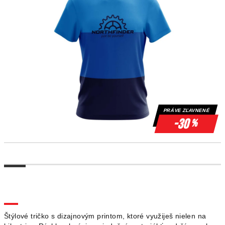
PRÁVE ZĽAVNENÉ
-30
%
Štýlové tričko s dizajnovým printom, ktoré využiješ nielen na