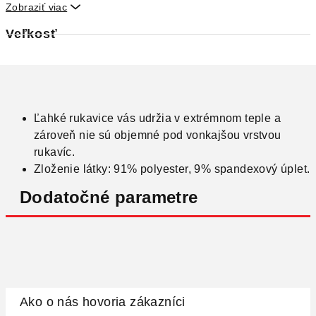
Zobraziť viac

Veľkosť
Ľahké rukavice vás udržia v extrémnom teple a
zároveň nie sú objemné pod vonkajšou vrstvou
rukavíc.
Zloženie látky: 91% polyester, 9% spandexový úplet.
Dodatočné parametre