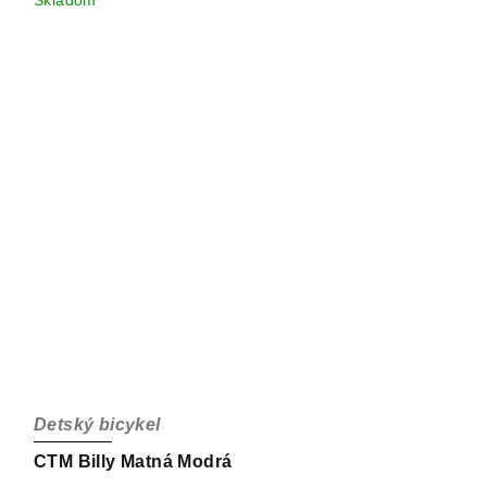
Skladom
Detský bicykel
CTM Billy Matná Modrá