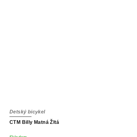
Detský bicykel
CTM Billy Matná Žltá