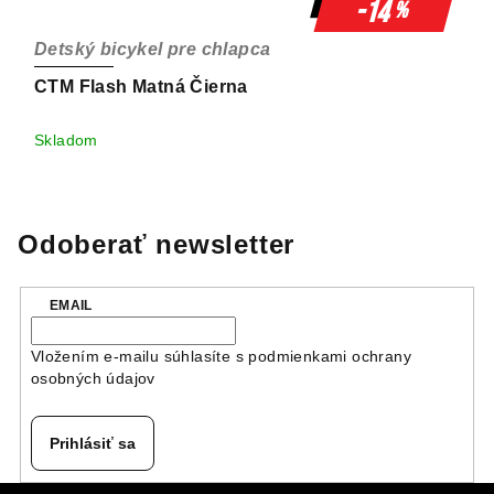
-14
%
Detský bicykel pre chlapca
CTM Flash Matná Čierna
Skladom
Odoberať newsletter
EMAIL
Vložením e-mailu súhlasíte s
podmienkami ochrany
osobných údajov
Prihlásiť sa