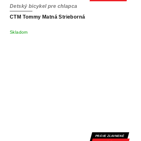
Detský bicykel pre chlapca
CTM Tommy Matná Strieborná
Skladom
PRÁVE ZĽAVNENÉ