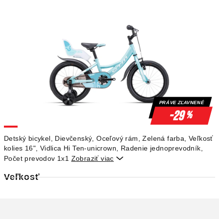
PRÁVE ZĽAVNENÉ
-29
%
Detský bicykel, Dievčenský, Oceľový rám, Zelená farba, Veľkosť
kolies 16", Vidlica Hi Ten-unicrown, Radenie jednoprevodník,
Počet prevodov 1x1
Zobraziť viac

Veľkosť