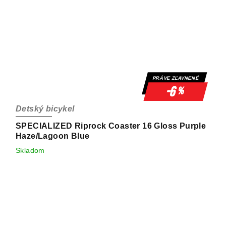
PRÁVE ZĽAVNENÉ
-6
%
Detský bicykel
SPECIALIZED Riprock Coaster 16 Gloss Purple
Haze/Lagoon Blue
Skladom