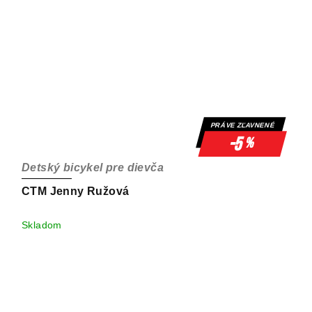
PRÁVE ZĽAVNENÉ
-5
%
Detský bicykel pre dievča
CTM Jenny Ružová
Skladom