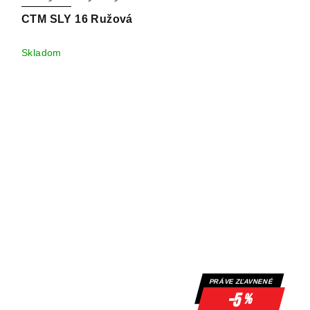
CTM SLY 16 Ružová
Skladom
PRÁVE ZĽAVNENÉ
-5
%