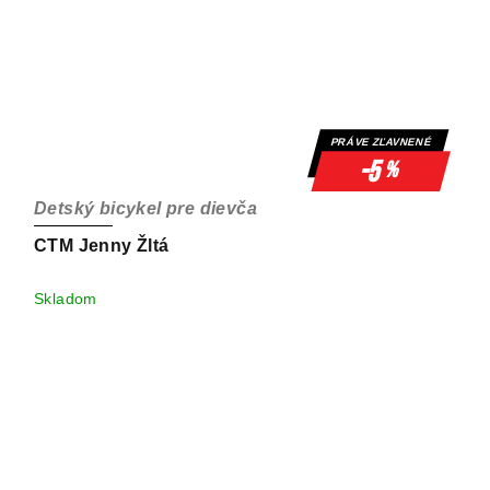
PRÁVE ZĽAVNENÉ
-5
%
Detský bicykel pre dievča
CTM Jenny Žltá
Skladom