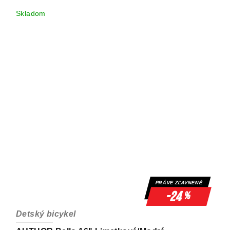
Skladom
PRÁVE ZĽAVNENÉ
-24
%
Detský bicykel