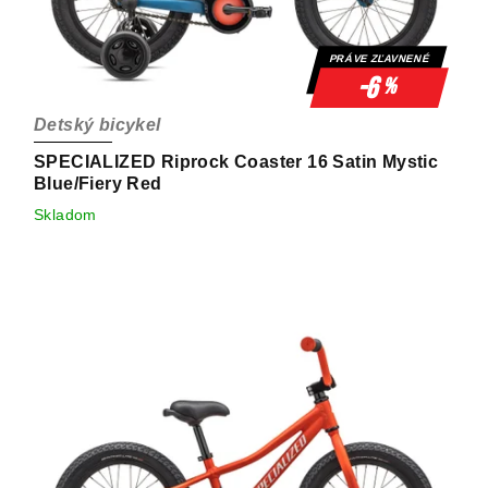
PRÁVE ZĽAVNENÉ
-6
%
Detský bicykel
SPECIALIZED Riprock Coaster 16 Satin Mystic
Blue/Fiery Red
Skladom