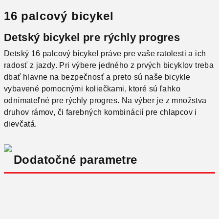
16 palcový bicykel
Detský bicykel pre rýchly progres
Detský 16 palcový bicykel práve pre vaše ratolesti a ich
radosť z jazdy. Pri výbere jedného z prvých bicyklov treba
dbať hlavne na bezpečnosť a preto sú naše bicykle
vybavené pomocnými koliečkami, ktoré sú ľahko
odnímateľné pre rýchly progres. Na výber je z množstva
druhov rámov, či farebných kombinácií pre chlapcov i
dievčatá.
Dodatočné parametre