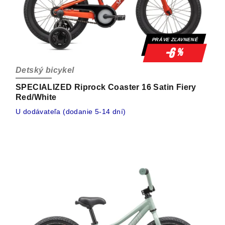
PRÁVE ZĽAVNENÉ
-6
%
Detský bicykel
SPECIALIZED Riprock Coaster 16 Satin Fiery
Red/White
U dodávateľa (dodanie 5-14 dní)