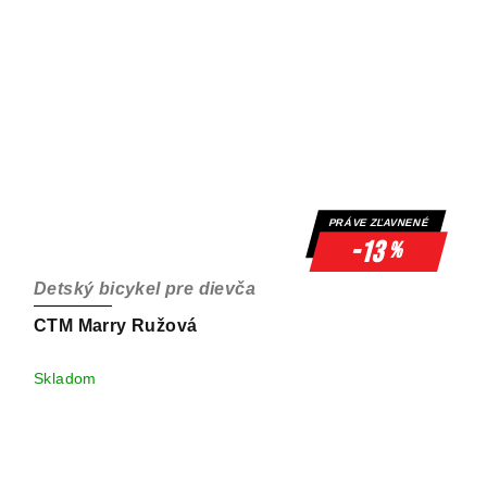
PRÁVE ZĽAVNENÉ
-13
%
Detský bicykel pre dievča
CTM Marry Ružová
Skladom