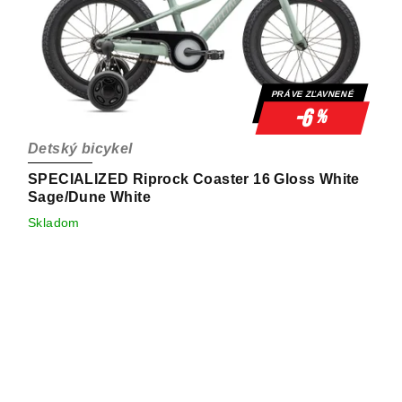
PRÁVE ZĽAVNENÉ
-6
%
Detský bicykel
SPECIALIZED Riprock Coaster 16 Gloss White
Sage/Dune White
Skladom