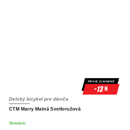
PRÁVE ZĽAVNENÉ
-13
%
Detský bicykel pre dievča
CTM Marry Matná Svetloružová
Skladom