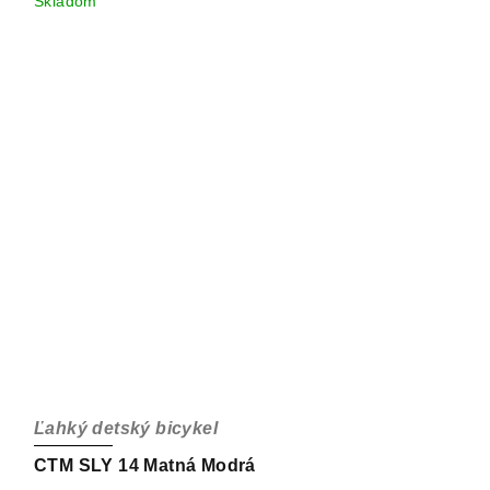
Skladom
Ľahký detský bicykel
CTM SLY 14 Matná Modrá