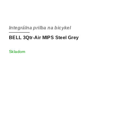
Integrálna prilba na bicykel
BELL 3Qtr-Air MIPS Steel Grey
Skladom