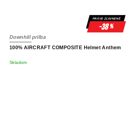
PRÁVE ZĽAVNENÉ
-38
%
Downhill prilba
100% AIRCRAFT COMPOSITE Helmet Anthem
Skladom