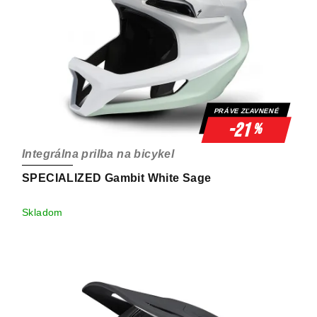
PRÁVE ZĽAVNENÉ
-21
%
Integrálna prilba na bicykel
SPECIALIZED Gambit White Sage
Skladom