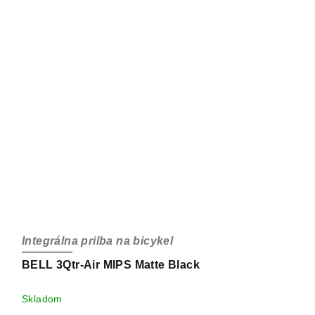
Integrálna prilba na bicykel
BELL 3Qtr-Air MIPS Matte Black
Skladom