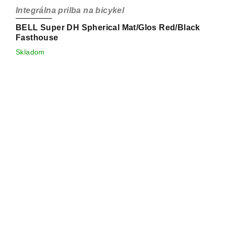
Integrálna prilba na bicykel
BELL Super DH Spherical Mat/Glos Red/Black
Fasthouse
Skladom