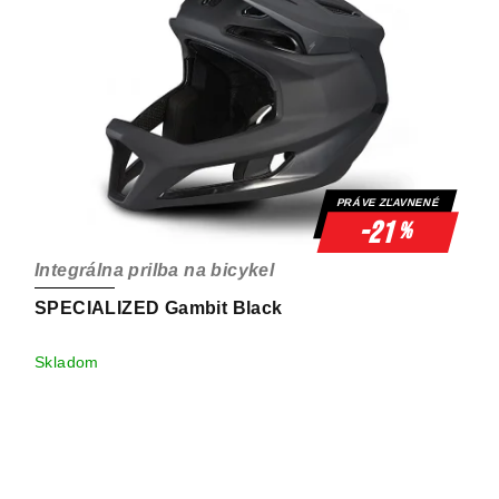
PRÁVE ZĽAVNENÉ
-21
%
Integrálna prilba na bicykel
SPECIALIZED Gambit Black
Skladom