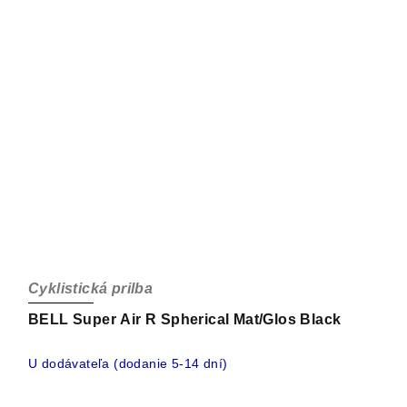
Cyklistická prilba
BELL Super Air R Spherical Mat/Glos Black
U dodávateľa (dodanie 5-14 dní)