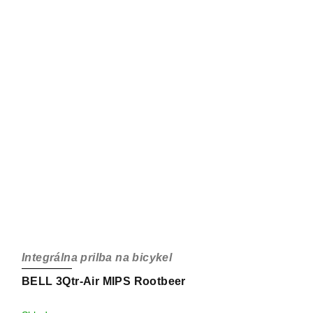
Integrálna prilba na bicykel
BELL 3Qtr-Air MIPS Rootbeer