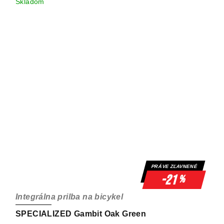
Skladom
PRÁVE ZĽAVNENÉ
-21
%
Integrálna prilba na bicykel
SPECIALIZED Gambit Oak Green