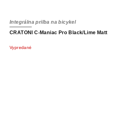
Integrálna prilba na bicykel
CRATONI C-Maniac Pro Black/Lime Matt
Vypredané