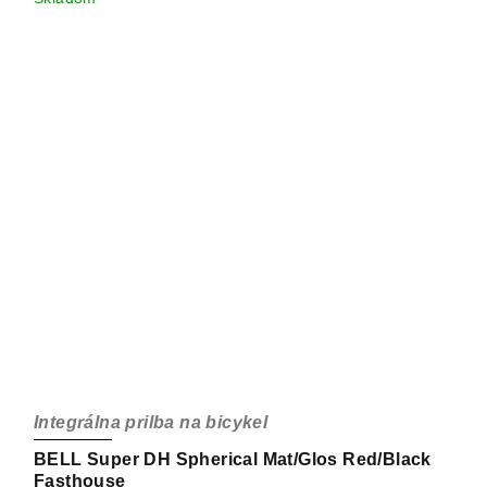
Integrálna prilba na bicykel
BELL Super DH Spherical Mat/Glos Red/Black
Fasthouse