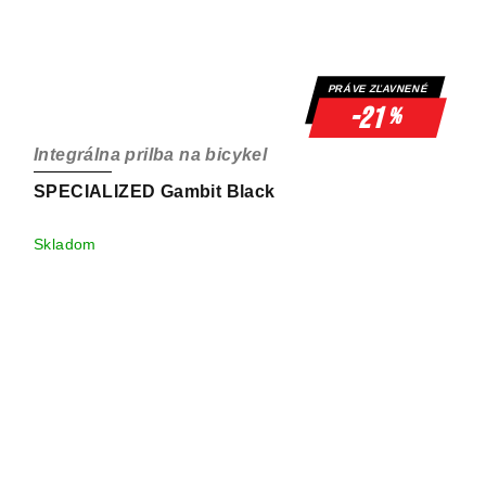
PRÁVE ZĽAVNENÉ
-21
%
Integrálna prilba na bicykel
SPECIALIZED Gambit Black
Skladom