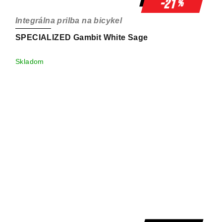
-21
%
Integrálna prilba na bicykel
SPECIALIZED Gambit White Sage
Skladom