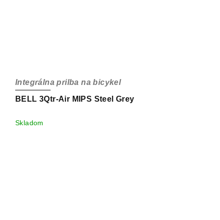
Integrálna prilba na bicykel
BELL 3Qtr-Air MIPS Steel Grey
Skladom