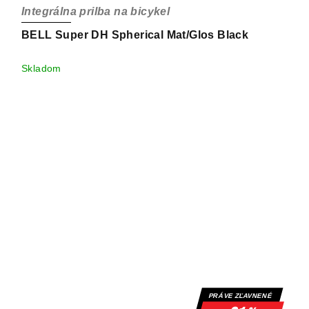
Integrálna prilba na bicykel
BELL Super DH Spherical Mat/Glos Black
Skladom
PRÁVE ZĽAVNENÉ