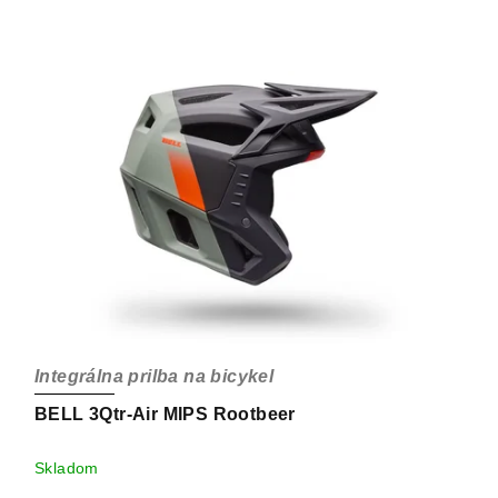
Integrálna prilba na bicykel
BELL 3Qtr-Air MIPS Rootbeer
Skladom