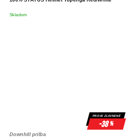
Skladom
PRÁVE ZĽAVNENÉ
-38
%
Downhill prilba