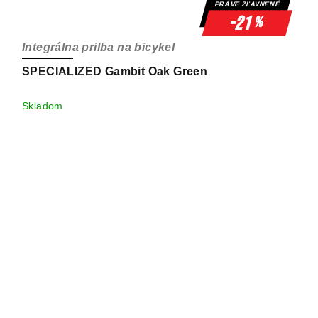
PRÁVE ZĽAVNENÉ
-21
%
Integrálna prilba na bicykel
SPECIALIZED Gambit Oak Green
Skladom