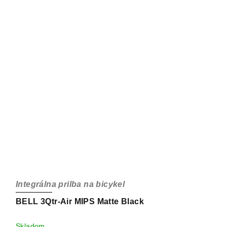
Integrálna prilba na bicykel
BELL 3Qtr-Air MIPS Matte Black
Skladom