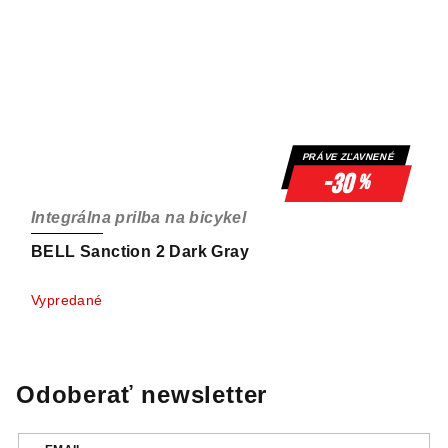
PRÁVE ZĽAVNENÉ
-30
%
Integrálna prilba na bicykel
BELL Sanction 2 Dark Gray
Vypredané
Odoberať newsletter