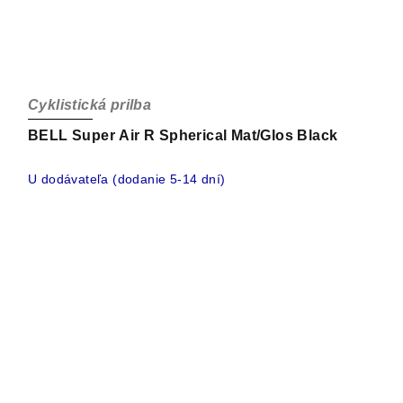
Cyklistická prilba
BELL Super Air R Spherical Mat/Glos Black
U dodávateľa (dodanie 5-14 dní)