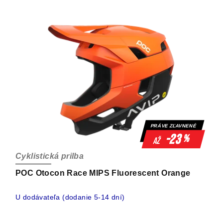
PRÁVE ZĽAVNENÉ
-23
%
až
Cyklistická prilba
POC Otocon Race MIPS Fluorescent Orange
U dodávateľa (dodanie 5-14 dní)