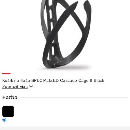
Košík na fľašu SPECIALIZED Cascade Cage II Black
Zobraziť viac

Farba