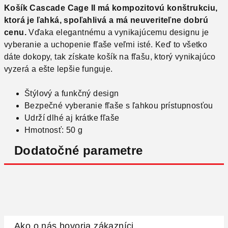
Košík Cascade Cage II
má kompozitovú konštrukciu,
ktorá je ľahká, spoľahlivá a má neuveriteľne dobrú
cenu.
Vďaka elegantnému a vynikajúcemu designu je
vyberanie a uchopenie fľaše veľmi isté. Keď to všetko
dáte dokopy, tak získate košík na fľašu, ktorý vynikajúco
vyzerá a ešte lepšie funguje.
Štýlový a funkčný design
Bezpečné vyberanie fľaše s ľahkou prístupnosťou
Udrží dlhé aj krátke fľaše
Hmotnosť: 50 g
Dodatočné parametre