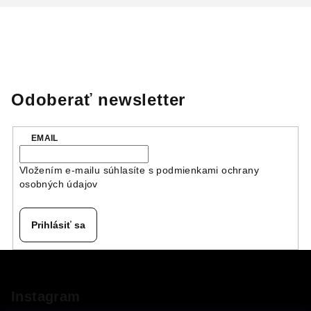
Odoberať newsletter
EMAIL
Vložením e-mailu súhlasíte s
podmienkami ochrany
osobných údajov
Prihlásiť sa
Z
á
p
Instagram