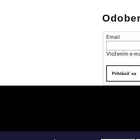
Odober
Email
Vložením e-ma
Prihlásiť sa