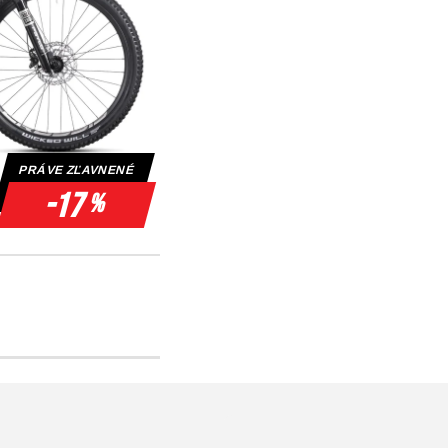
PRÁVE ZĽAVNENÉ
-17
%