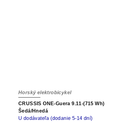
Horský elektrobicykel
CRUSSIS ONE-Guera 9.11-(715 Wh)
Šedá/Hnedá
U dodávateľa (dodanie 5-14 dní)