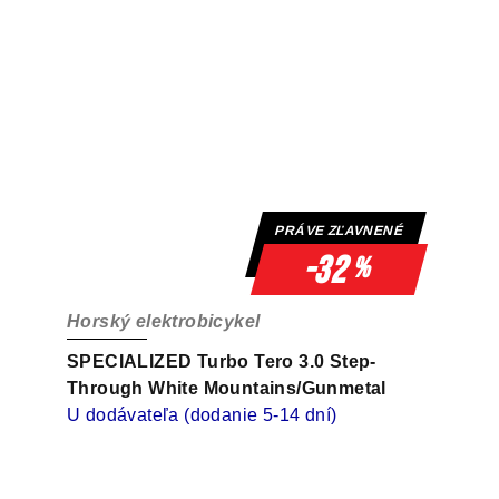
PRÁVE ZĽAVNENÉ
-32
%
Horský elektrobicykel
SPECIALIZED Turbo Tero 3.0 Step-
Through White Mountains/Gunmetal
U dodávateľa (dodanie 5-14 dní)