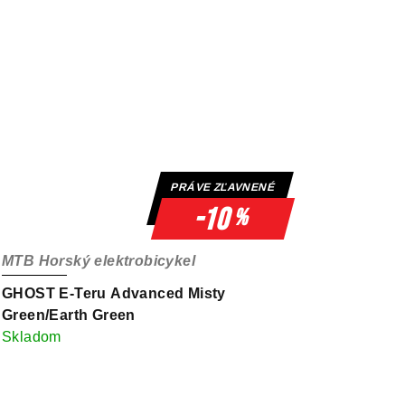
PRÁVE ZĽAVNENÉ
-10
%
MTB Horský elektrobicykel
GHOST E-Teru Advanced Misty
Green/Earth Green
Skladom