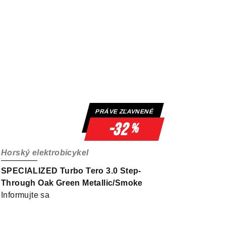
PRÁVE ZĽAVNENÉ
-32
%
Horský elektrobicykel
SPECIALIZED Turbo Tero 3.0 Step-
Through Oak Green Metallic/Smoke
Informujte sa