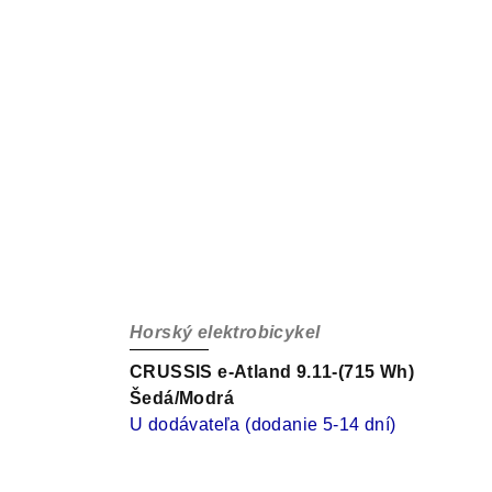
Horský elektrobicykel
CRUSSIS e-Atland 9.11-(715 Wh)
Šedá/Modrá
U dodávateľa (dodanie 5-14 dní)