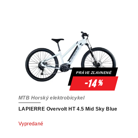
PRÁVE ZĽAVNENÉ
-14
%
MTB Horský elektrobicykel
LAPIERRE Overvolt HT 4.5 Mid Sky Blue
Vypredané