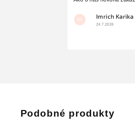
Imrich Karika
IK
Hodnotenie obchodu
24.7.2026
Podobné produkty