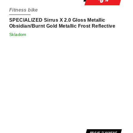
-8
Fitness bike
SPECIALIZED Sirrus X 2.0 Gloss Metallic
Obsidian/Burnt Gold Metallic Frost Reflective
Skladom
PRÁVE ZĽAVNENÉ