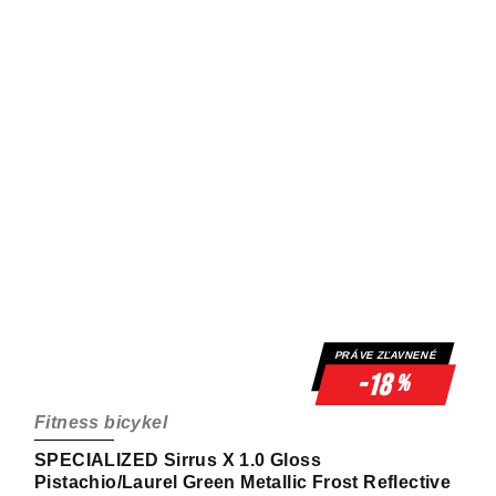
PRÁVE ZĽAVNENÉ
-18
%
Fitness bicykel
SPECIALIZED Sirrus X 1.0 Gloss
Pistachio/Laurel Green Metallic Frost Reflective