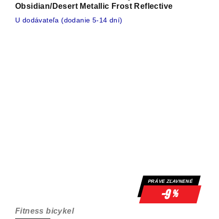
Obsidian/Desert Metallic Frost Reflective
U dodávateľa (dodanie 5-14 dní)
PRÁVE ZĽAVNENÉ
-9
%
Fitness bicykel