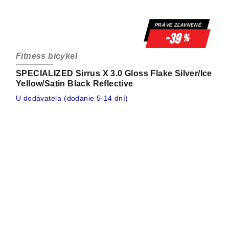
PRÁVE ZĽAVNENÉ
-39
%
Fitness bicykel
SPECIALIZED Sirrus X 3.0 Gloss Flake Silver/Ice
Yellow/Satin Black Reflective
U dodávateľa (dodanie 5-14 dní)