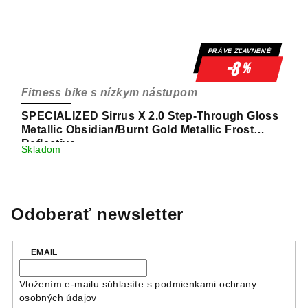
PRÁVE ZĽAVNENÉ
-8
%
Fitness bike s nízkym nástupom
SPECIALIZED Sirrus X 2.0 Step-Through Gloss
Metallic Obsidian/Burnt Gold Metallic Frost
Reflective
Skladom
Odoberať newsletter
EMAIL
Vložením e-mailu súhlasíte s
podmienkami ochrany
osobných údajov