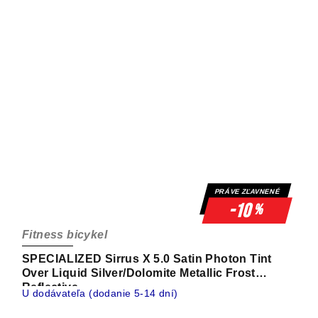
PRÁVE ZĽAVNENÉ
-10
%
Fitness bicykel
SPECIALIZED Sirrus X 5.0 Satin Photon Tint
Over Liquid Silver/Dolomite Metallic Frost
Reflective
U dodávateľa (dodanie 5-14 dní)