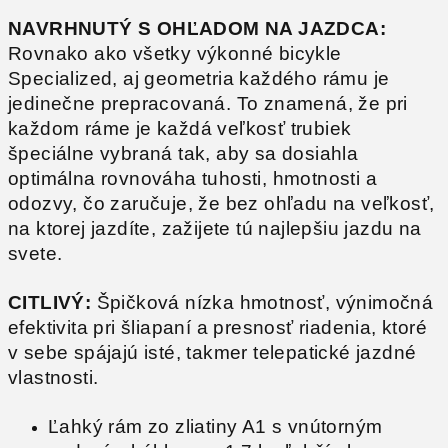
NAVRHNUTÝ S OHĽADOM NA JAZDCA:
Rovnako ako všetky výkonné bicykle
Specialized, aj geometria každého rámu je
jedinečne prepracovaná. To znamená, že pri
každom ráme je každá veľkosť trubiek
špeciálne vybraná tak, aby sa dosiahla
optimálna rovnováha tuhosti, hmotnosti a
odozvy, čo zaručuje, že bez ohľadu na veľkosť,
na ktorej jazdíte, zažijete tú najlepšiu jazdu na
svete.
CITLIVÝ:
Špičková nízka hmotnosť, výnimočná
efektivita pri šliapaní a presnosť riadenia, ktoré
v sebe spájajú isté, takmer telepatické jazdné
vlastnosti.
Ľahký rám zo zliatiny A1 s vnútorným