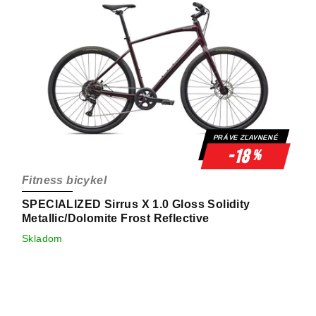
PRÁVE ZĽAVNENÉ
-18
%
Fitness bicykel
SPECIALIZED Sirrus X 1.0 Gloss Solidity
Metallic/Dolomite Frost Reflective
Skladom