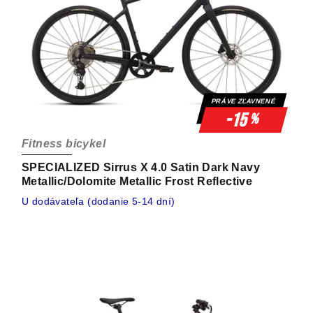
PRÁVE ZĽAVNENÉ
-15
%
Fitness bicykel
SPECIALIZED Sirrus X 4.0 Satin Dark Navy
Metallic/Dolomite Metallic Frost Reflective
U dodávateľa (dodanie 5-14 dní)