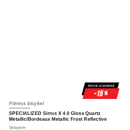
PRÁVE ZĽAVNENÉ
-15
%
Fitness bicykel
SPECIALIZED Sirrus X 4.0 Gloss Quartz
Metallic/Bordeaux Metallic Frost Reflective
Skladom