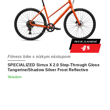
PRÁVE ZĽAVNENÉ
-8
%
Fitness bike s nízkym nástupom
SPECIALIZED Sirrus X 2.0 Step-Through Gloss
Tangerine/Shadow Silver Frost Reflective
Skladom