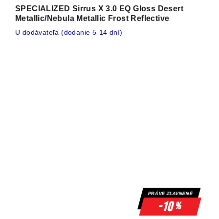
SPECIALIZED Sirrus X 3.0 EQ Gloss Desert
Metallic/Nebula Metallic Frost Reflective
U dodávateľa (dodanie 5-14 dní)
PRÁVE ZĽAVNENÉ
-10
%