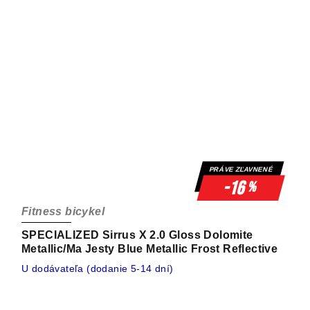
PRÁVE ZĽAVNENÉ
-16
%
Fitness bicykel
SPECIALIZED Sirrus X 2.0 Gloss Dolomite
Metallic/Ma Jesty Blue Metallic Frost Reflective
U dodávateľa (dodanie 5-14 dní)