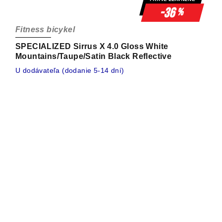
-36
%
Fitness bicykel
SPECIALIZED Sirrus X 4.0 Gloss White
Mountains/Taupe/Satin Black Reflective
U dodávateľa (dodanie 5-14 dní)