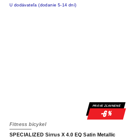
U dodávateľa (dodanie 5-14 dní)
PRÁVE ZĽAVNENÉ
-6
%
Fitness bicykel
SPECIALIZED Sirrus X 4.0 EQ Satin Metallic