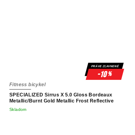
PRÁVE ZĽAVNENÉ
-10
%
Fitness bicykel
SPECIALIZED Sirrus X 5.0 Gloss Bordeaux
Metallic/Burnt Gold Metallic Frost Reflective
Skladom