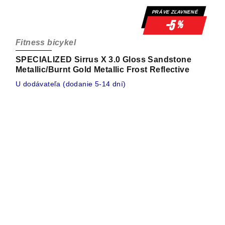
PRÁVE ZĽAVNENÉ
-5
%
Fitness bicykel
SPECIALIZED Sirrus X 3.0 Gloss Sandstone
Metallic/Burnt Gold Metallic Frost Reflective
U dodávateľa (dodanie 5-14 dní)