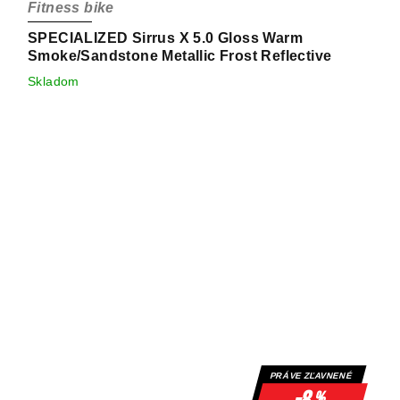
Fitness bike
SPECIALIZED Sirrus X 5.0 Gloss Warm
Smoke/Sandstone Metallic Frost Reflective
Skladom
PRÁVE ZĽAVNENÉ
%