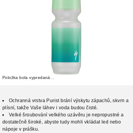
Položka bola vypredaná…
Ochranná vrstva Purist brání výskytu zápachů, skvrn a
plísní, takže Vaše láhev i voda budou čisté.
Velké šroubování velkého uzávěru je nepropustné a
dostatečně široké, abyste tudy mohli vkládat led nebo
nápoje v prášku.