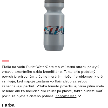
Fľaša na vodu Purist WaterGate má vnútornú stranu pokrytú
vrstvou amorfného oxidu kremičitého. Tento sklu podobný
povrch je prírodným a úplne inertným riešení problémov, ktoré
vznikajú, keď nápoje zostanú vo fľaši alebo za sebou
zanechávajú pachuť. Vďaka tomuto povrchu aj Vaša pitná voda
nebude ani za horúcich dní chutiť po plaste, takže budete mať
pocit, že pijete z čistého pohára.
Zobraziť viac

Farba