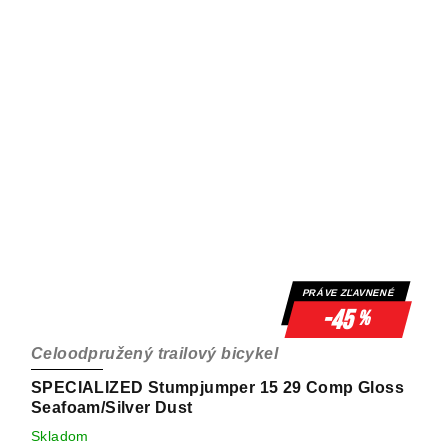
PRÁVE ZĽAVNENÉ
-45
%
Celoodpružený trailový bicykel
SPECIALIZED Stumpjumper 15 29 Comp Gloss
Seafoam/Silver Dust
Skladom