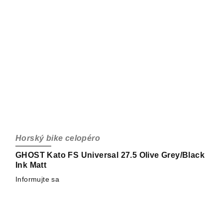
Horský bike celopéro
GHOST Kato FS Universal 27.5 Olive Grey/Black
Ink Matt
Informujte sa