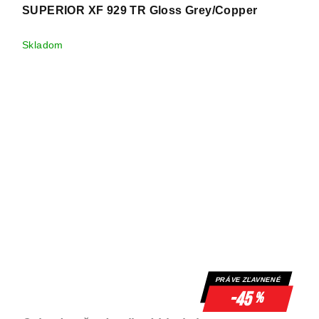
SUPERIOR XF 929 TR Gloss Grey/Copper
Skladom
PRÁVE ZĽAVNENÉ
-45
%