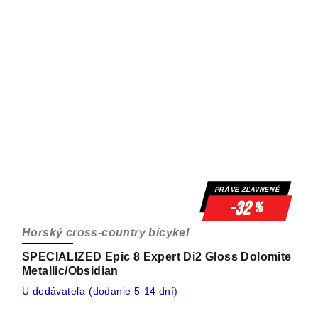
PRÁVE ZĽAVNENÉ
-32
%
Horský cross-country bicykel
SPECIALIZED Epic 8 Expert Di2 Gloss Dolomite
Metallic/Obsidian
U dodávateľa (dodanie 5-14 dní)