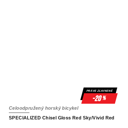
PRÁVE ZĽAVNENÉ
-20
%
Celoodpružený horský bicykel
SPECIALIZED Chisel Gloss Red Sky/Vivid Red