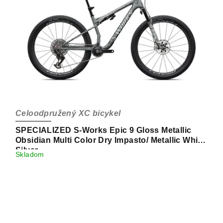
Celoodpružený XC bicykel
SPECIALIZED S-Works Epic 9 Gloss Metallic
Obsidian Multi Color Dry Impasto/ Metallic White
Silver
Skladom