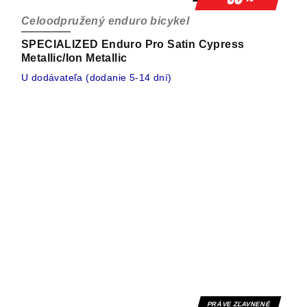
Celoodpružený enduro bicykel
SPECIALIZED Enduro Pro Satin Cypress
Metallic/Ion Metallic
U dodávateľa (dodanie 5-14 dní)
PRÁVE ZĽAVNENÉ