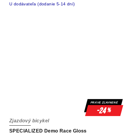
U dodávateľa (dodanie 5-14 dní)
PRÁVE ZĽAVNENÉ
-24
%
Zjazdový bicykel
SPECIALIZED Demo Race Gloss