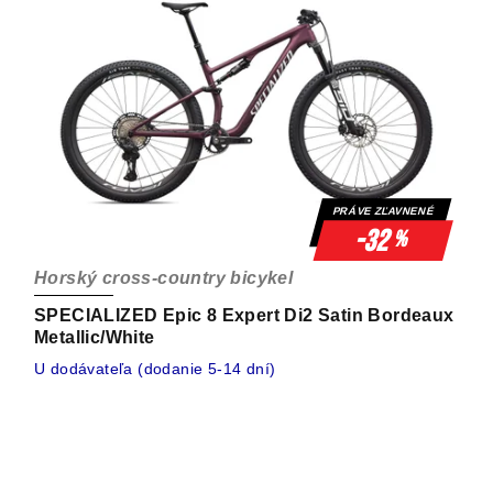
PRÁVE ZĽAVNENÉ
-32
%
Horský cross-country bicykel
SPECIALIZED Epic 8 Expert Di2 Satin Bordeaux
Metallic/White
U dodávateľa (dodanie 5-14 dní)