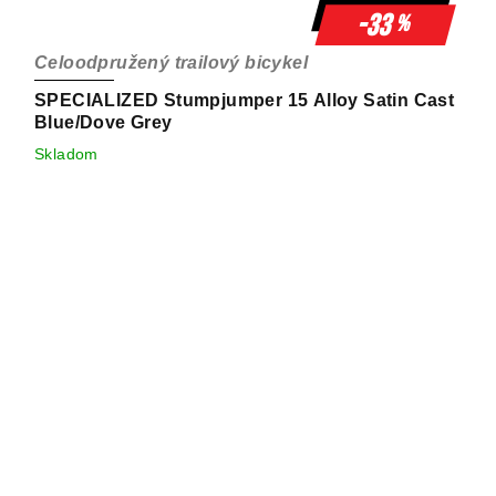
-33
%
Celoodpružený trailový bicykel
SPECIALIZED Stumpjumper 15 Alloy Satin Cast
Blue/Dove Grey
Skladom