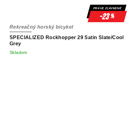
PRÁVE ZĽAVNENÉ
-23
%
Rekreačný horský bicykel
SPECIALIZED Rockhopper 29 Satin Slate/Cool
Grey
Skladom