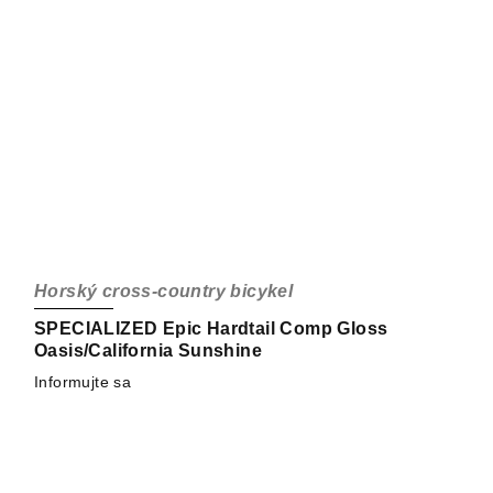
Horský cross-country bicykel
SPECIALIZED Epic Hardtail Comp Gloss
Oasis/California Sunshine
Informujte sa