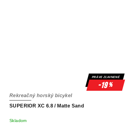
PRÁVE ZĽAVNENÉ
-19
%
Rekreačný horský bicykel
SUPERIOR XC 6.8 / Matte Sand
Skladom