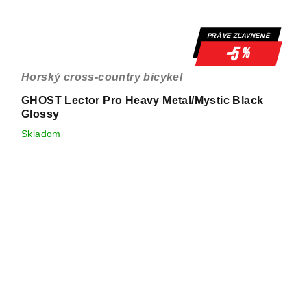
PRÁVE ZĽAVNENÉ
-5
%
Horský cross-country bicykel
GHOST Lector Pro Heavy Metal/Mystic Black
Glossy
Skladom