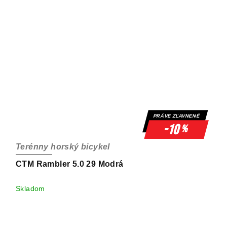
PRÁVE ZĽAVNENÉ
-10
%
Terénny horský bicykel
CTM Rambler 5.0 29 Modrá
Skladom