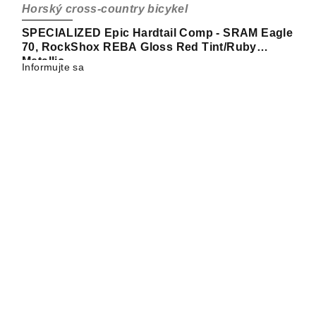
Horský cross-country bicykel
SPECIALIZED Epic Hardtail Comp - SRAM Eagle
70, RockShox REBA Gloss Red Tint/Ruby
Metallic
Informujte sa