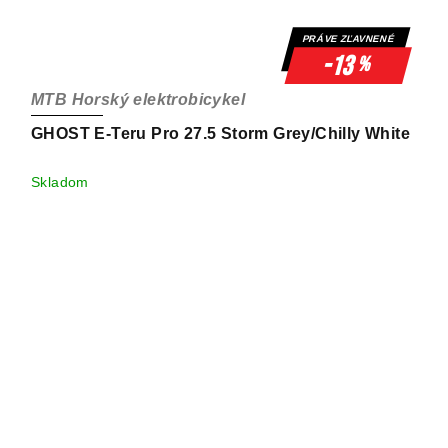
PRÁVE ZĽAVNENÉ
-13
%
MTB Horský elektrobicykel
GHOST E-Teru Pro 27.5 Storm Grey/Chilly White
Skladom