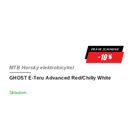
PRÁVE ZĽAVNENÉ
-10
%
MTB Horský elektrobicykel
GHOST E-Teru Advanced Red/Chilly White
Skladom