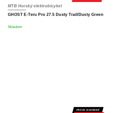
MTB Horský elektrobicykel
GHOST E-Teru Pro 27.5 Dusty Trail/Dusty Green
Skladom
PRÁVE ZĽAVNENÉ