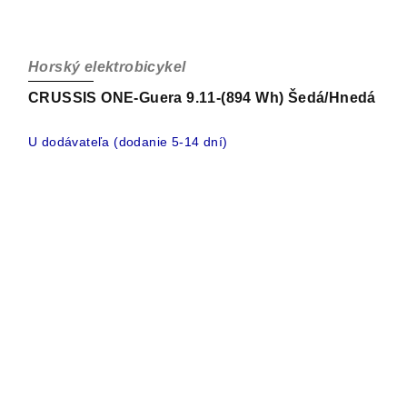
Horský elektrobicykel
CRUSSIS ONE-Guera 9.11-(894 Wh) Šedá/Hnedá
U dodávateľa (dodanie 5-14 dní)