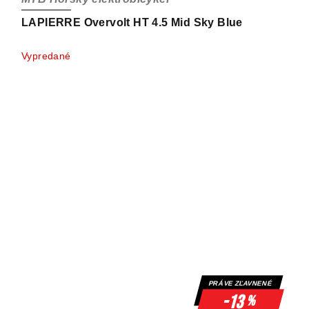
LAPIERRE Overvolt HT 4.5 Mid Sky Blue
Vypredané
PRÁVE ZĽAVNENÉ
-13
%