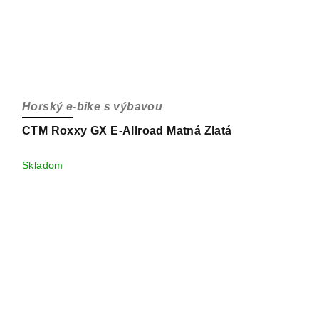
Horský e-bike s výbavou
CTM Roxxy GX E-Allroad Matná Zlatá
Skladom