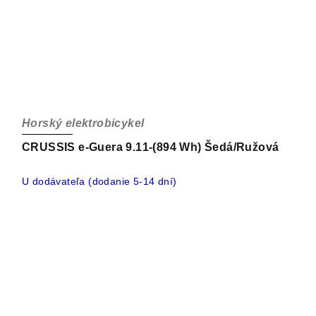
Horský elektrobicykel
CRUSSIS e-Guera 9.11-(894 Wh) Šedá/Ružová
U dodávateľa (dodanie 5-14 dní)