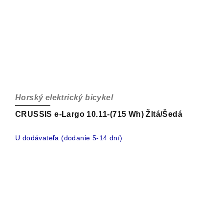
Horský elektrický bicykel
CRUSSIS e-Largo 10.11-(715 Wh) Žltá/Šedá
U dodávateľa (dodanie 5-14 dní)