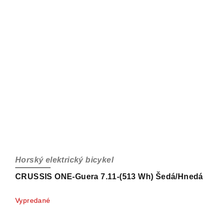
Horský elektrický bicykel
CRUSSIS ONE-Guera 7.11-(513 Wh) Šedá/Hnedá
Vypredané