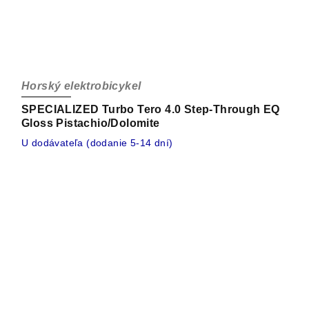
Horský elektrobicykel
SPECIALIZED Turbo Tero 4.0 Step-Through EQ
Gloss Pistachio/Dolomite
U dodávateľa (dodanie 5-14 dní)