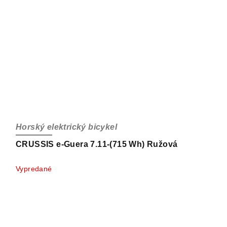
Horský elektrický bicykel
CRUSSIS e-Guera 7.11-(715 Wh) Ružová
Vypredané