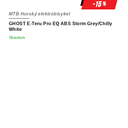
-15
%
MTB Horský elektrobicykel
GHOST E-Teru Pro EQ ABS Storm Grey/Chilly
White
Skladom