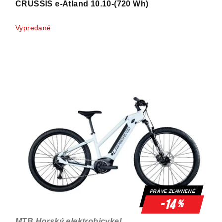
CRUSSIS e-Atland 10.10-(720 Wh)
Vypredané
PRÁVE ZĽAVNENÉ
-14
%
MTB Horský elektrobicykel