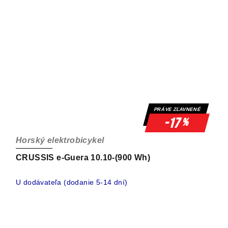
PRÁVE ZĽAVNENÉ
-17
%
Horský elektrobicykel
CRUSSIS e-Guera 10.10-(900 Wh)
U dodávateľa (dodanie 5-14 dní)