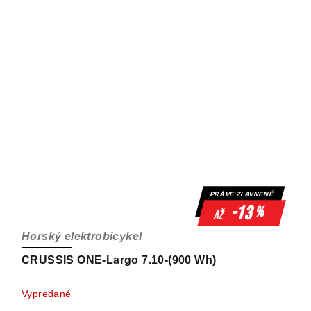
PRÁVE ZĽAVNENÉ
-13
%
až
Horský elektrobicykel
CRUSSIS ONE-Largo 7.10-(900 Wh)
Vypredané