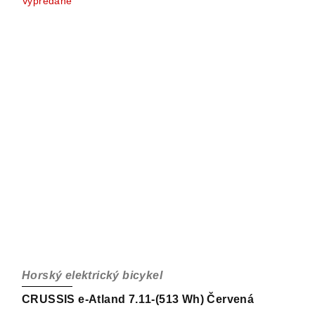
Vypredané
Horský elektrický bicykel
CRUSSIS e-Atland 7.11-(513 Wh) Červená