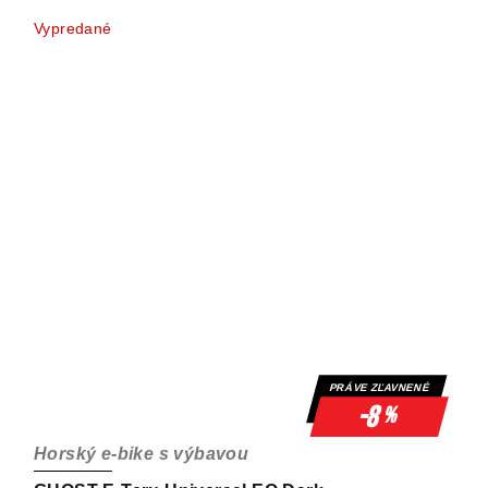
Vypredané
PRÁVE ZĽAVNENÉ
-8
%
Horský e-bike s výbavou