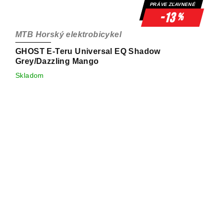
PRÁVE ZĽAVNENÉ
-13
%
MTB Horský elektrobicykel
GHOST E-Teru Universal EQ Shadow
Grey/Dazzling Mango
Skladom