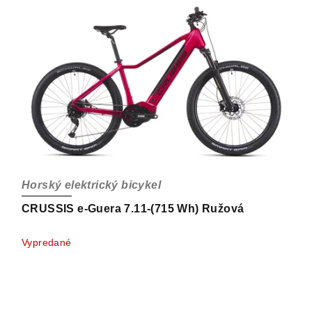
Horský elektrický bicykel
CRUSSIS e-Guera 7.11-(715 Wh) Ružová
Vypredané