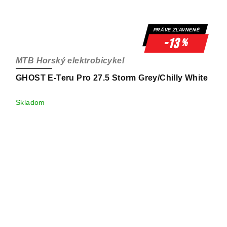
PRÁVE ZĽAVNENÉ
-13
%
MTB Horský elektrobicykel
GHOST E-Teru Pro 27.5 Storm Grey/Chilly White
Skladom