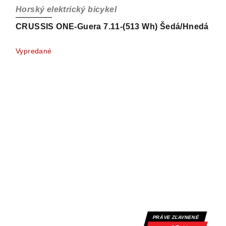
Horský elektrický bicykel
CRUSSIS ONE-Guera 7.11-(513 Wh) Šedá/Hnedá
Vypredané
PRÁVE ZĽAVNENÉ