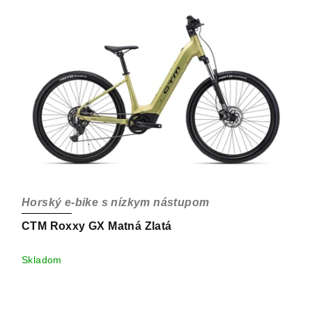
Horský e-bike s nízkym nástupom
CTM Roxxy GX Matná Zlatá
Skladom