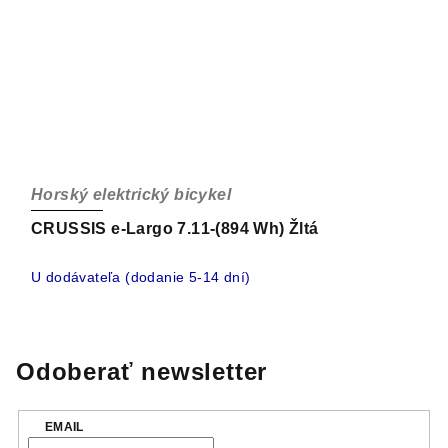
Horský elektrický bicykel
CRUSSIS e-Largo 7.11-(894 Wh) Žltá
U dodávateľa (dodanie 5-14 dní)
Odoberať newsletter
EMAIL