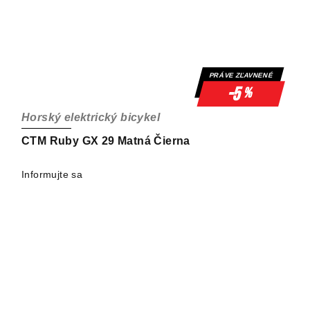
PRÁVE ZĽAVNENÉ
-5
%
Horský elektrický bicykel
CTM Ruby GX 29 Matná Čierna
Informujte sa