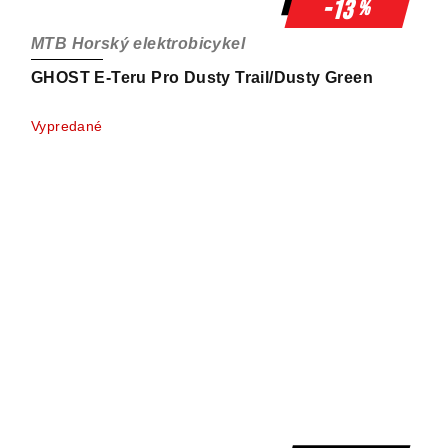
-13
%
MTB Horský elektrobicykel
GHOST E-Teru Pro Dusty Trail/Dusty Green
Vypredané