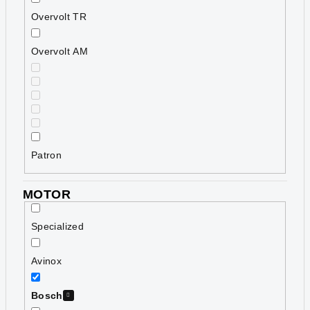
Overvolt TR
Overvolt AM
Patron
MOTOR
Specialized
Avinox
Bosch