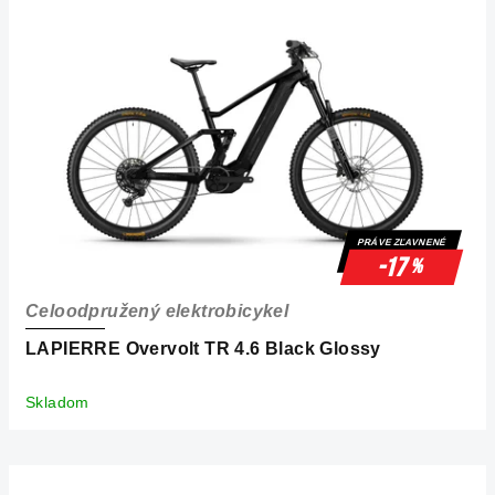
PRÁVE ZĽAVNENÉ
-17
%
Celoodpružený elektrobicykel
LAPIERRE Overvolt TR 4.6 Black Glossy
Skladom