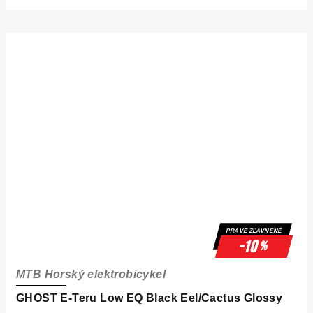
PRÁVE ZĽAVNENÉ
-10
%
MTB Horský elektrobicykel
GHOST E-Teru Low EQ Black Eel/Cactus Glossy