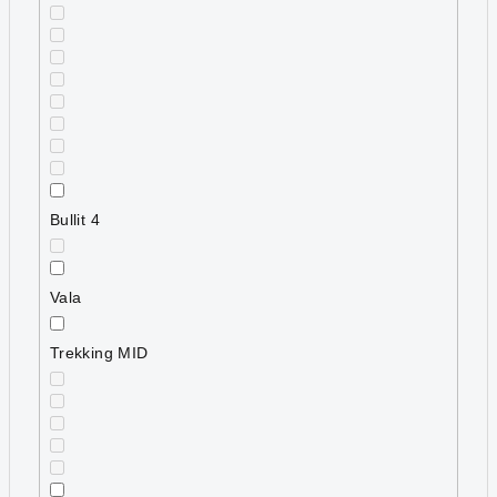
Bullit 4
Vala
Trekking MID