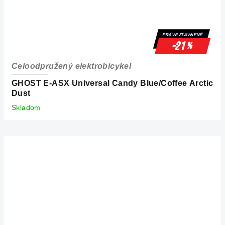
PRÁVE ZĽAVNENÉ
-21
%
Celoodpružený elektrobicykel
GHOST E-ASX Universal Candy Blue/Coffee Arctic
Dust
Skladom