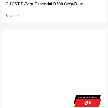
GHOST E-Teru Essential B500 Grey/Blue
Skladom
PRÁVE ZĽAVNENÉ
-8
%