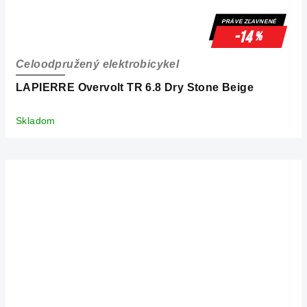
PRÁVE ZĽAVNENÉ
-14
%
Celoodpružený elektrobicykel
LAPIERRE Overvolt TR 6.8 Dry Stone Beige
Skladom