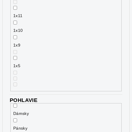
1x11
1x10
1x9
1x5
POHLAVIE
Dámsky
Pánsky