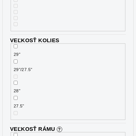
VEĽKOSŤ KOLIES
29"
29"/27.5"
28"
27.5"
VEĽKOSŤ RÁMU
?