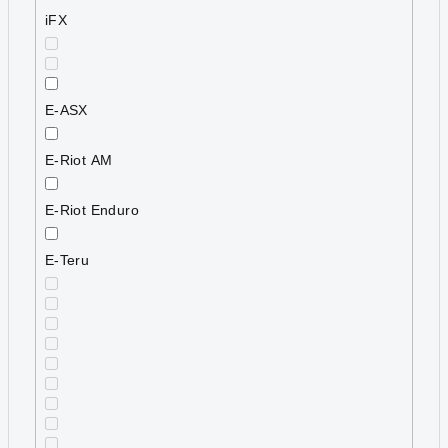
iFX
E-ASX
E-Riot AM
E-Riot Enduro
E-Teru