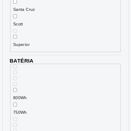
Santa Cruz
Scott
Superior
BATÉRIA
800Wh
750Wh