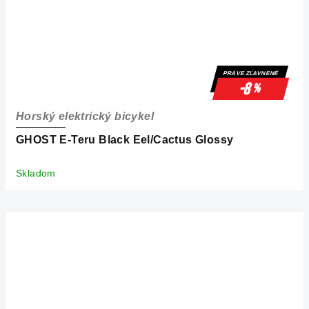
PRÁVE ZĽAVNENÉ
-8
%
Horský elektrický bicykel
GHOST E-Teru Black Eel/Cactus Glossy
Skladom