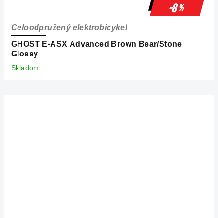
-8
%
Celoodpružený elektrobicykel
GHOST E-ASX Advanced Brown Bear/Stone
Glossy
Skladom