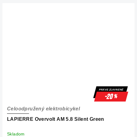
PRÁVE ZĽAVNENÉ
-20
%
Celoodpružený elektrobicykel
LAPIERRE Overvolt AM 5.8 Silent Green
Skladom