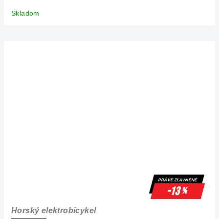
Skladom
PRÁVE ZĽAVNENÉ
-13
%
Horský elektrobicykel