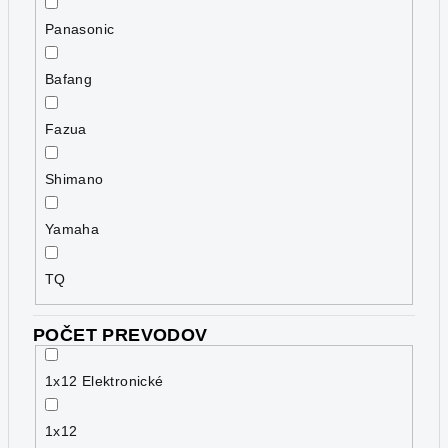
Panasonic
Bafang
Fazua
Shimano
Yamaha
TQ
POČET PREVODOV
1x12 Elektronické
1x12