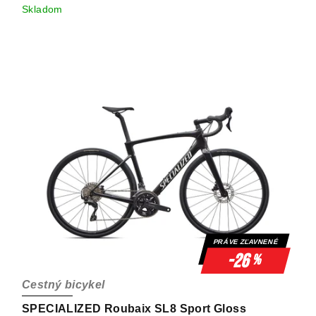
Skladom
PRÁVE ZĽAVNENÉ
-26
%
Cestný bicykel
SPECIALIZED Roubaix SL8 Sport Gloss