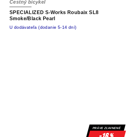
Cestný bicykel
SPECIALIZED S-Works Roubaix SL8
Smoke/Black Pearl
U dodávateľa (dodanie 5-14 dní)
PRÁVE ZĽAVNENÉ
-16
%