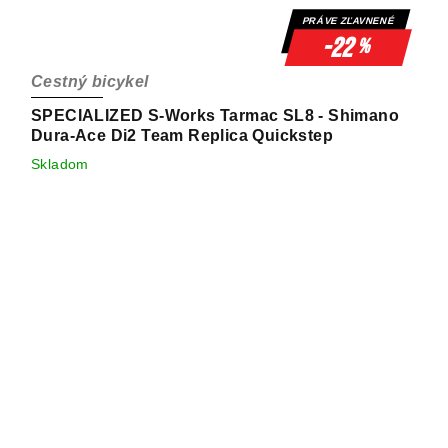
PRÁVE ZĽAVNENÉ
-22
%
Cestný bicykel
SPECIALIZED S-Works Tarmac SL8 - Shimano
Dura-Ace Di2 Team Replica Quickstep
Skladom