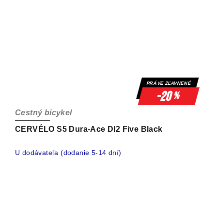
PRÁVE ZĽAVNENÉ
-20
%
Cestný bicykel
CERVÉLO S5 Dura-Ace DI2 Five Black
U dodávateľa (dodanie 5-14 dní)