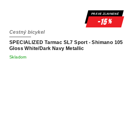
PRÁVE ZĽAVNENÉ
-15
%
Cestný bicykel
SPECIALIZED Tarmac SL7 Sport - Shimano 105
Gloss White/Dark Navy Metallic
Skladom