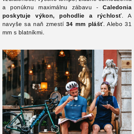
a ponúknu maximálnu zábavu -
Caledonia
poskytuje výkon, pohodlie a rýchlosť
. A
navyše sa naň zmestí
34 mm plášť
. Alebo 31
mm s blatníkmi.