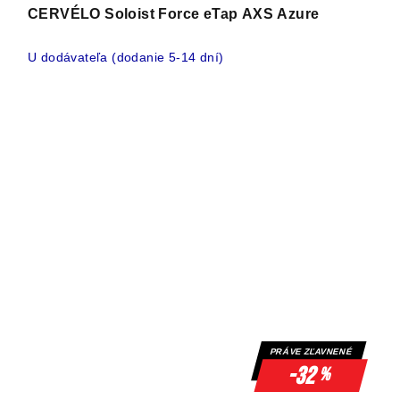
CERVÉLO Soloist Force eTap AXS Azure
U dodávateľa (dodanie 5-14 dní)
PRÁVE ZĽAVNENÉ
-32
%