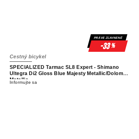
PRÁVE ZĽAVNENÉ
-33
%
Cestný bicykel
SPECIALIZED Tarmac SL8 Expert - Shimano
Ultegra Di2 Gloss Blue Majesty Metallic/Dolomite
Metallic
Informujte sa