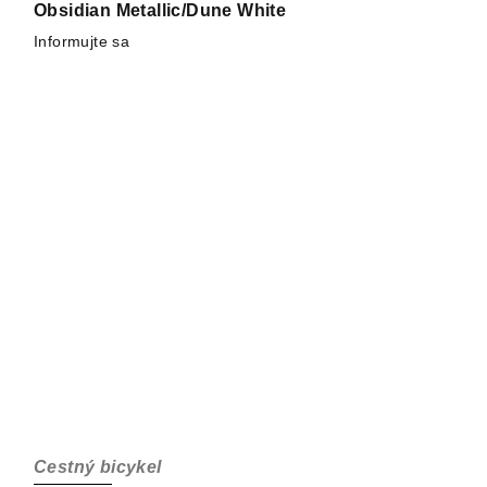
Obsidian Metallic/Dune White
Informujte sa
Cestný bicykel