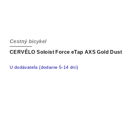
Cestný bicykel
CERVÉLO Soloist Force eTap AXS Gold Dust
U dodávateľa (dodanie 5-14 dní)