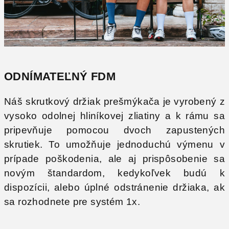
ODNÍMATEĽNÝ FDM
Náš skrutkový držiak prešmýkača je vyrobený z
vysoko odolnej hliníkovej zliatiny a k rámu sa
pripevňuje pomocou dvoch zapustených
skrutiek. To umožňuje jednoduchú výmenu v
prípade poškodenia, ale aj prispôsobenie sa
novým štandardom, kedykoľvek budú k
dispozícii, alebo úplné odstránenie držiaka, ak
sa rozhodnete pre systém 1x.