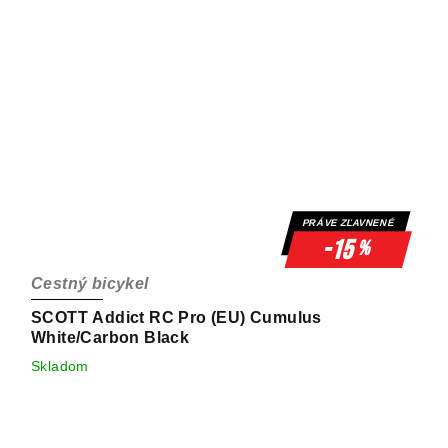
PRÁVE ZĽAVNENÉ
-15
%
Cestný bicykel
SCOTT Addict RC Pro (EU) Cumulus
White/Carbon Black
Skladom