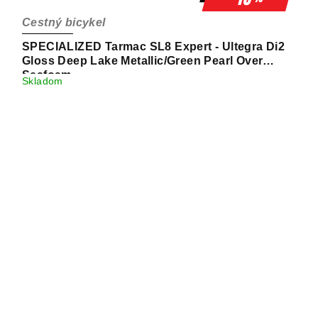
Cestný bicykel
SPECIALIZED Tarmac SL8 Expert - Ultegra Di2
Gloss Deep Lake Metallic/Green Pearl Over
Seafoam
Skladom