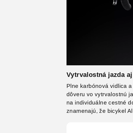
Vytrvalostná jazda a
Plne karbónová vidlica a
dôveru vo vytrvalostnú j
na individuálne cestné d
znamenajú, že bicykel Al