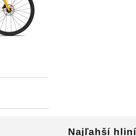
Najľahší hlin