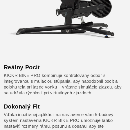
Reálny Pocit
KICKR BIKE PRO kombinuje kontrolovaný odpor s
integrovanou simuláciou stúpania, aby napodobnil pocit a
polohu tela pri jazde vonku – vrátane simulácie zjazdu, aby
sa udržala rýchlosť pri virtuálnych zjazdoch.
Dokonalý Fit
Vďaka intuitívnej aplikácii na nastavenie vám 5-bodový
systém nastavenia KICKR BIKE PRO umožňuje ľahko
nastaviť rozmery rámu, posunu a dosahu, aby ste