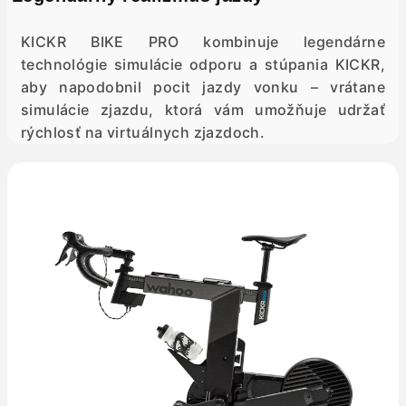
KICKR BIKE PRO kombinuje legendárne
technológie simulácie odporu a stúpania KICKR,
aby napodobnil pocit jazdy vonku – vrátane
simulácie zjazdu, ktorá vám umožňuje udržať
rýchlosť na virtuálnych zjazdoch.