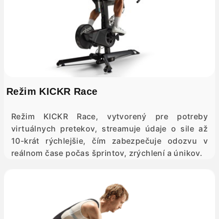
Režim KICKR Race
Režim KICKR Race, vytvorený pre potreby
virtuálnych pretekov, streamuje údaje o sile až
10-krát rýchlejšie, čím zabezpečuje odozvu v
reálnom čase počas šprintov, zrýchlení a únikov.