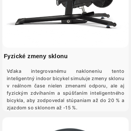
Fyzické zmeny sklonu
Vďaka integrovanému nakloneniu tento
inteligentný indoor bicykel simuluje zmeny sklonu
v reálnom čase nielen zmenami odporu, ale aj
fyzickým zdvíhaním a spúšťaním inteligentného
bicykla, aby zodpovedal stúpaniam až do 20 % a
zjazdom so sklonom až -15 %.