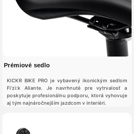
Prémiové sedlo
KICKR BIKE PRO je vybavený ikonickým sedlom
Fi’zi:k Aliante. Je navrhnuté pre vytrvalosť a
poskytuje profesionálnu podporu, ktorá vyhovuje
aj tým najnáročnejším jazdcom v interiéri.