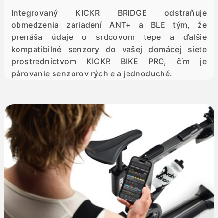
Integrovaný KICKR BRIDGE odstraňuje
obmedzenia zariadení ANT+ a BLE tým, že
prenáša údaje o srdcovom tepe a ďalšie
kompatibilné senzory do vašej domácej siete
prostredníctvom KICKR BIKE PRO, čím je
párovanie senzorov rýchle a jednoduché.