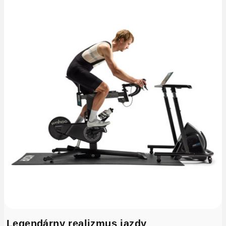
Legendárny realizmus jazdy