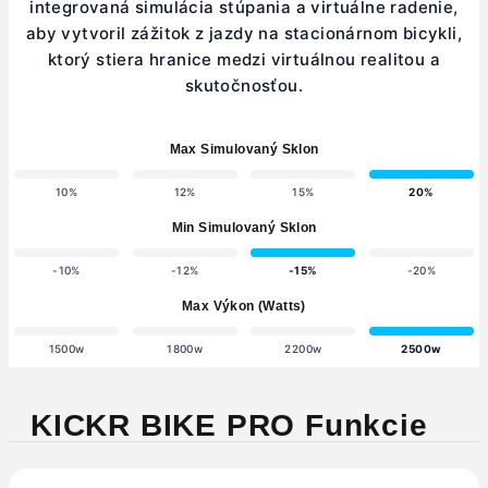
integrovaná simulácia stúpania a virtuálne radenie,
aby vytvoril zážitok z jazdy na stacionárnom bicykli,
ktorý stiera hranice medzi virtuálnou realitou a
skutočnosťou.
Max Simulovaný Sklon
10%
12%
15%
20%
Min Simulovaný Sklon
-10%
-12%
-15%
-20%
Max Výkon (Watts)
1500w
1800w
2200w
2500w
KICKR BIKE PRO Funkcie