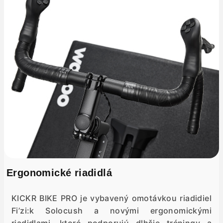
Ergonomické riadidlá
KICKR BIKE PRO je vybavený omotávkou riadidiel
Fi’zi:k Solocush a novými ergonomickými