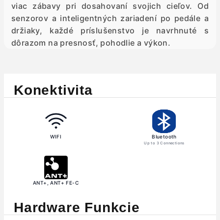
viac zábavy pri dosahovaní svojich cieľov. Od
senzorov a inteligentných zariadení po pedále a
držiaky, každé príslušenstvo je navrhnuté s
dôrazom na presnosť, pohodlie a výkon.
Konektivita
WIFI
Bluetooth
Up to 3 Connections
ANT+, ANT+ FE-C
Hardware Funkcie