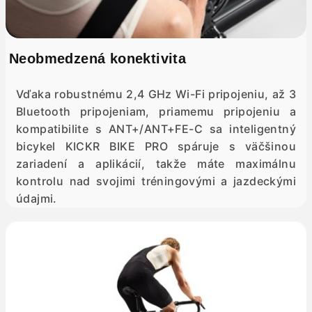
Neobmedzená konektivita
Vďaka robustnému 2,4 GHz Wi-Fi pripojeniu, až 3
Bluetooth pripojeniam, priamemu pripojeniu a
kompatibilite s ANT+/ANT+FE-C sa inteligentný
bicykel KICKR BIKE PRO spáruje s väčšinou
zariadení a aplikácií, takže máte maximálnu
kontrolu nad svojimi tréningovými a jazdeckými
údajmi.