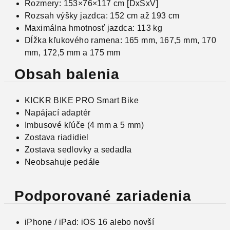
Rozmery: 153×76×117 cm [DxŠxV]
Rozsah výšky jazdca: 152 cm až 193 cm
Maximálna hmotnosť jazdca: 113 kg
Dĺžka kľukového ramena: 165 mm, 167,5 mm, 170
mm, 172,5 mm a 175 mm
Obsah balenia
KICKR BIKE PRO Smart Bike
Napájací adaptér
Imbusové kľúče (4 mm a 5 mm)
Zostava riadidiel
Zostava sedlovky a sedadla
Neobsahuje pedále
Podporované zariadenia
iPhone / iPad: iOS 16 alebo novší