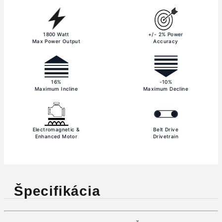
1800 Watt
+/- 2% Power
Max Power Output
Accuracy
16%
-10%
Maximum Incline
Maximum Decline
Electromagnetic &
Belt Drive
Enhanced Motor
Drivetrain
Špecifikácia