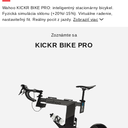
O
Wahoo KICKR BIKE PRO: inteligentný stacionárny bicykel.
Fyzická simulácia sklonu (+20%/-15%). Virtuálne radenie,
nastaviteľný fit. Reálny pocit z jazdy.
Zobraziť viac

Zoznámte sa
KICKR BIKE PRO