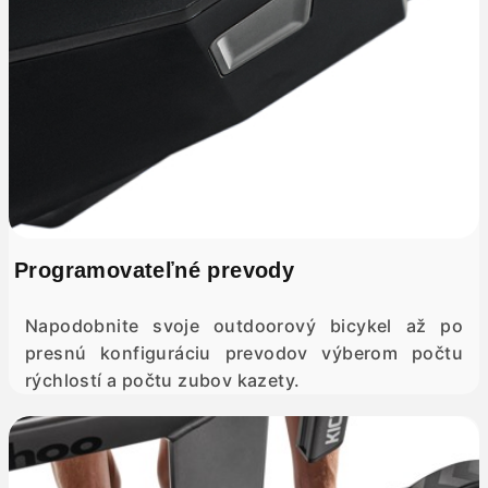
Programovateľné prevody
Napodobnite svoje outdoorový bicykel až po
presnú konfiguráciu prevodov výberom počtu
rýchlostí a počtu zubov kazety.