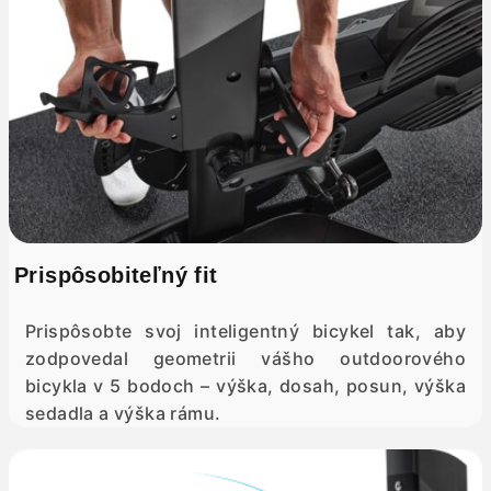
Prispôsobiteľný fit
Prispôsobte svoj inteligentný bicykel tak, aby
zodpovedal geometrii vášho outdoorového
bicykla v 5 bodoch – výška, dosah, posun, výška
sedadla a výška rámu.