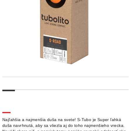
Najľahšia a najmenšia duša na svete! S-Tubo je Super ľahká
duša navrhnutá, aby sa vliezla aj do toho najmenšieho vrecka.