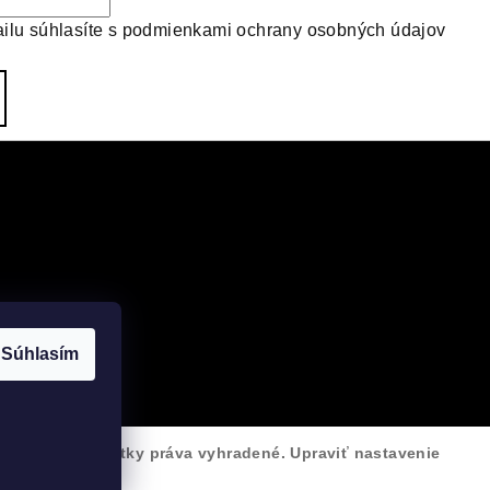
ilu súhlasíte s
podmienkami ochrany osobných údajov
Súhlasím
VELOsprint
. Všetky práva vyhradené.
Upraviť nastavenie