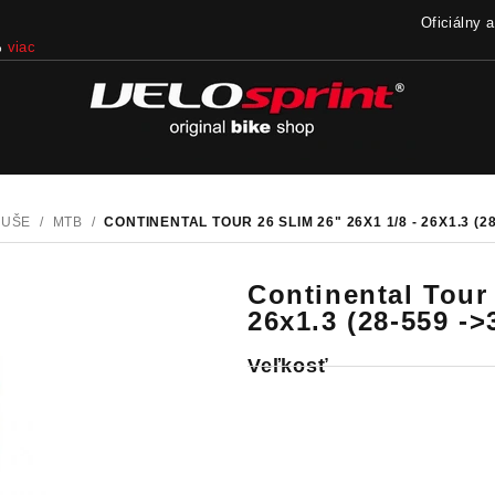
Oficiálny 
%
viac
DUŠE
/
MTB
/
CONTINENTAL TOUR 26 SLIM 26" 26X1 1/8 - 26X1.3 (
Continental Tour 
26x1.3 (28-559 -
Veľkosť