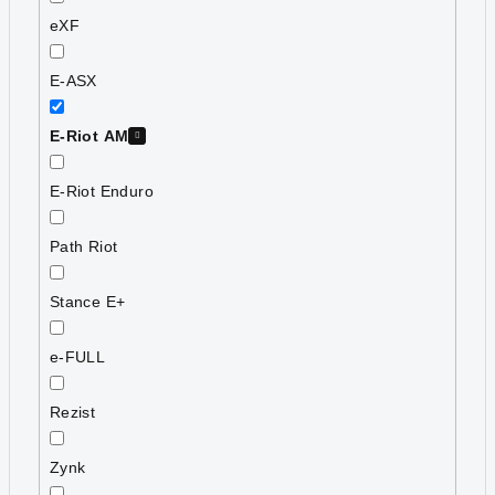
eXF
E-ASX
E-Riot AM
E-Riot Enduro
Path Riot
Stance E+
e-FULL
Rezist
Zynk