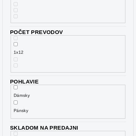
POČET PREVODOV
1x12
POHLAVIE
Dámsky
Pánsky
SKLADOM NA PREDAJNI