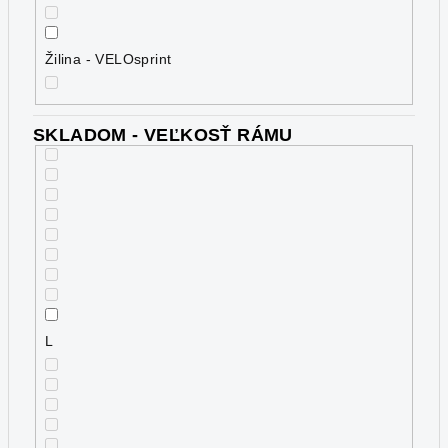
Žilina - VELOsprint
SKLADOM - VEĽKOSŤ RÁMU
L