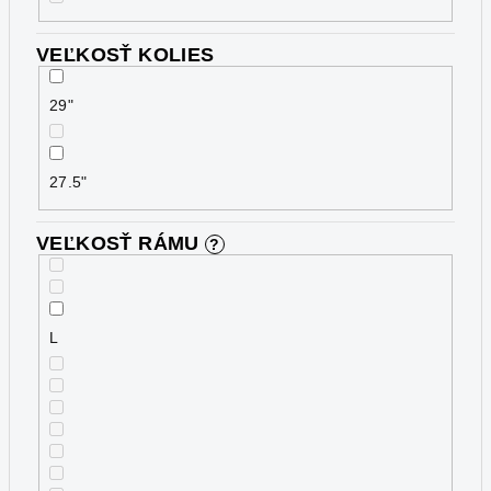
VEĽKOSŤ KOLIES
29"
27.5"
VEĽKOSŤ RÁMU
?
L