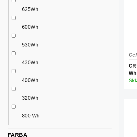
625Wh
600Wh
530Wh
Cel
430Wh
CRU
Wh
400Wh
Sk
320Wh
800 Wh
FARBA