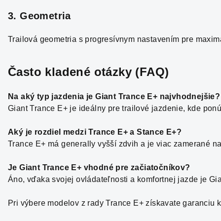
3. Geometria
Trailová geometria s progresívnym nastavením pre maximá
Často kladené otázky (FAQ)
Na aký typ jazdenia je Giant Trance E+ najvhodnejšie?
Giant Trance E+ je ideálny pre trailové jazdenie, kde ponú
Aký je rozdiel medzi Trance E+ a Stance E+?
Trance E+ má generally vyšší zdvih a je viac zamerané na ag
Je Giant Trance E+ vhodné pre začiatočníkov?
Áno, vďaka svojej ovládateľnosti a komfortnej jazde je Gia
Pri výbere modelov z rady Trance E+ získavate garanciu k