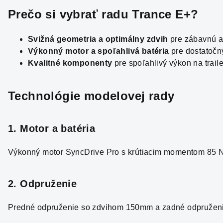
Prečo si vybrať radu Trance E+?
Svižná geometria a optimálny zdvih
pre zábavnú a 
Výkonný motor a spoľahlivá batéria
pre dostatočn
Kvalitné komponenty
pre spoľahlivý výkon na traile
Technológie modelovej rady
1. Motor a batéria
Výkonný motor SyncDrive Pro s krútiacim momentom 85 Nm
2. Odpruženie
Predné odpruženie so zdvihom 150mm a zadné odpruženie