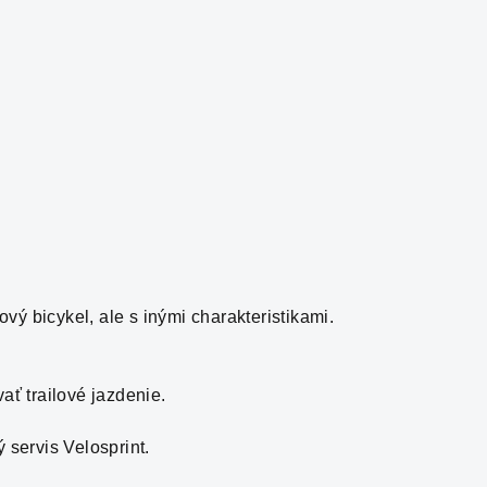
ový bicykel, ale s inými charakteristikami.
ať trailové jazdenie.
servis Velosprint.