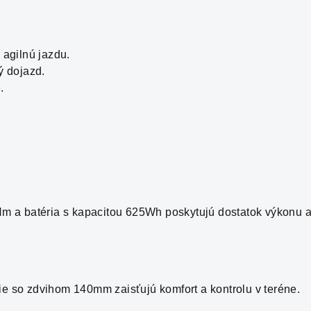
agilnú jazdu.
ý dojazd.
.
 a batéria s kapacitou 625Wh poskytujú dostatok výkonu a
 so zdvihom 140mm zaisťujú komfort a kontrolu v teréne.